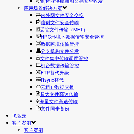
制造业供应商图文档安全收发
应用场景解决方案
内外网文件安全交换
信创文件安全传输
受管文件传输（MFT）
HPC环境下数据传输安全管控
数据跨境传输管控
分支机构文件分发
文件集中传输调度管控
机台数据传输管控
FTP替代升级
Rsync替代
云租户数据交换
超大文件高速传输
海量文件高速传输
文件同步备份
飞驰云
客户案例
客户案例