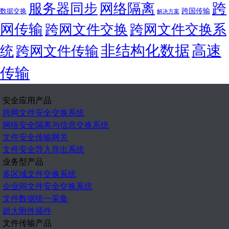
跨
服务器同步
网络隔离
跨国传输
数据交换
解决方案
网传输
跨网文件交换
跨网文件交换系
非结构化数据
高速
统
跨网文件传输
传输
安全应用产品
跨网文件安全交换系统
网络安全隔离与信息交换系统
文件安全传输网关
文件安全导入导出系统
业务型产品
多区域文件交换系统
企业间文件安全交换系统
文件数据统一采集
超大附件插件
文件传输产品