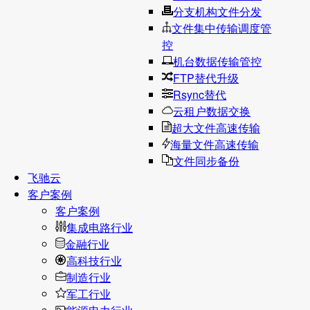
分支机构文件分发
文件集中传输调度管
控
机台数据传输管控
FTP替代升级
Rsync替代
云租户数据交换
超大文件高速传输
海量文件高速传输
文件同步备份
飞驰云
客户案例
客户案例
集成电路行业
金融行业
高科技行业
制造行业
军工行业