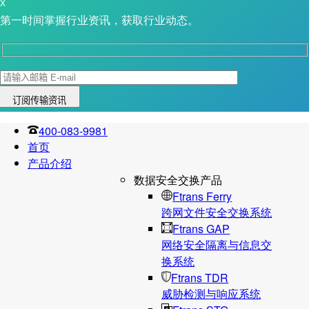
X
第一时间掌握行业资讯，获取行业动态。
400-083-9981
首页
产品介绍
数据安全交换产品
Ftrans Ferry
跨网文件安全交换系统
Ftrans GAP
网络安全隔离与信息交
换系统
Ftrans TDR
威胁检测与响应系统