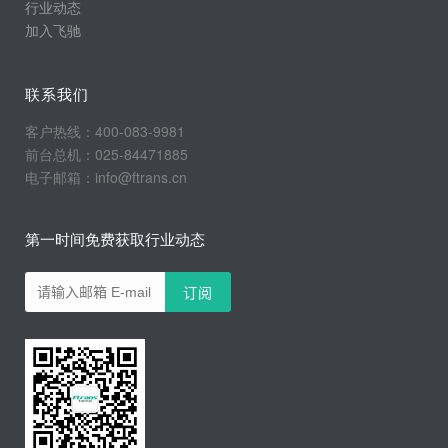
行业动态
加入飞驰
联系我们
客户热线：400-083-9981
前台总机：025-84471885
电子邮箱：info@ftrans.cn
第一时间免费获取行业动态