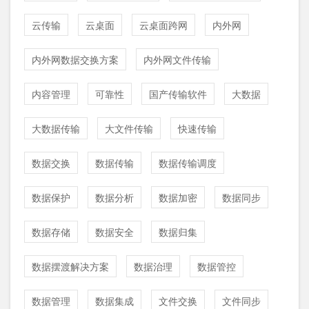
云传输
云桌面
云桌面跨网
内外网
内外网数据交换方案
内外网文件传输
内容管理
可靠性
国产传输软件
大数据
大数据传输
大文件传输
快速传输
数据交换
数据传输
数据传输调度
数据保护
数据分析
数据加密
数据同步
数据存储
数据安全
数据归集
数据摆渡解决方案
数据治理
数据管控
数据管理
数据集成
文件交换
文件同步