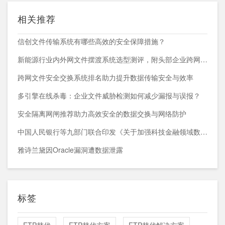
相关推荐
信创文件传输系统有哪些高效的安全保障措施？
新能源行业内外网文件摆渡系统选型测评，附头部企业跨网部署案例
跨网文件安全交换系统排名助力提升数据传输安全与效率
多引擎在线杀毒：企业文件威胁检测如何减少漏报与误报？
安全隔离网闸推荐助力高效安全的数据交换与网络防护
中国人民银行等九部门联合印发《关于加强科技金融领域数据开发利用的通知》
雅诗兰黛因Oracle漏洞遭数据泄露
标签