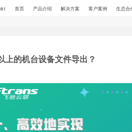
首页
产品介绍
解决方案
客户案例
生态合
981
以上的机台设备文件导出？