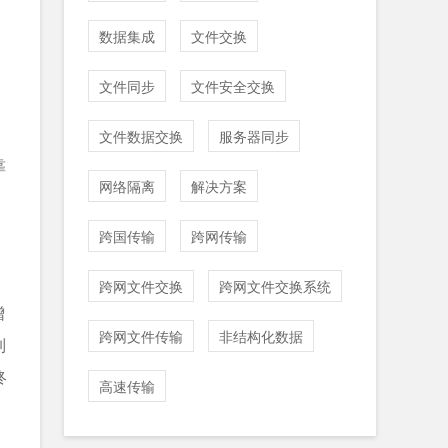
数据集成
文件交换
文件同步
文件安全交换
文件数据交换
服务器同步
靠
网络隔离
解决方案
跨国传输
跨网传输
跨网文件交换
跨网文件交换系统
增
跨网文件传输
非结构化数据
制
终
高速传输