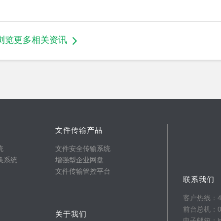
浏览更多相关资讯
文件传输产品
统
文件安全传输系统
换系统
增强型企业网盘
文件传输管控平台
联系我们
客户热线：400
前台总机：025
关于我们
电子邮箱：info