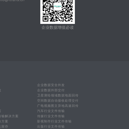
企业数据增值必读
企业数据安全外发
盘
企业数据外部交付
卫星测绘领域数据地面回传
空间数据自动接收处理交付
广电视频图文异地高速回传
案
汽车行业文件传输
传输解决方案
传媒行业文件传输
决方案
影视制作行业文件传输
化留存
出版行业文件传输