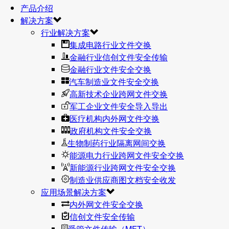
产品介绍
解决方案
行业解决方案
集成电路行业文件交换
金融行业信创文件安全传输
金融行业文件安全交换
汽车制造业文件安全交换
高新技术企业跨网文件交换
军工企业文件安全导入导出
医疗机构内外网文件交换
政府机构文件安全交换
生物制药行业隔离网间交换
能源电力行业跨网文件安全交换
新能源行业跨网文件安全交换
制造业供应商图文档安全收发
应用场景解决方案
内外网文件安全交换
信创文件安全传输
受管文件传输（MFT）