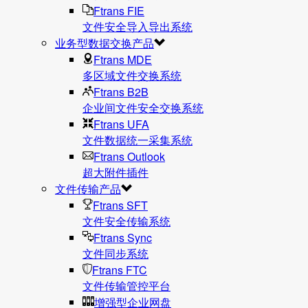
Ftrans FIE
文件安全导入导出系统
业务型数据交换产品
Ftrans MDE
多区域文件交换系统
Ftrans B2B
企业间文件安全交换系统
Ftrans UFA
文件数据统⼀采集系统
Ftrans Outlook
超大附件插件
文件传输产品
Ftrans SFT
文件安全传输系统
Ftrans Sync
文件同步系统
Ftrans FTC
文件传输管控平台
增强型企业网盘