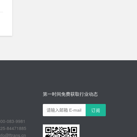
第一时间免费获取行业动态
-083-9981
-84471885
@ftrans.cn