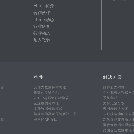
Ftrans简介
合作伙伴
Ftrans动态
行业研究
行业动态
加入飞驰
特性
解决方案
平台
文件大数据传输优化
邮件超大附件
极致的传输性能
企业私有大数据网
CUTP超高速传输协议
系统集成
企业级的可靠性
文件汇聚分发
多种数据传输模式
云同步解决方案
行
纯软件的高速传输解决方案
云数据传输解决方
引擎
完善的API接口
对象存储文件高速
混合云数据管理解
跨国企业数据本地