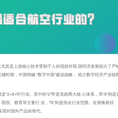
科技尤其是上游核心技术受制于人的现状对我 国经济发展提出了严
键时期，中国明确 “数字中国”建设战略， 抢占数字经济产业链
2+8+N”行业。其中的“2”即是党政两大核 心体系，而“8”则是
医院、教育等主要行 业，“N”则是指全行业范围。在替换路径
级实现对国外产品的替代。