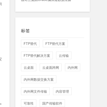
向
标签
：
FTP替代
FTP替代方案
FTP替代解决方案
云传输
安
云桌面
云桌面跨网
内外网
内外网数据交换方案
内外网文件传输
内容管理
可靠性
国产传输软件
户