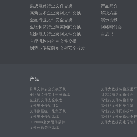
集成电路行业文件交换
产品简介
高新技术企业跨网文件交换
解决方案
金融行业文件安全交换
演示视频
生物制药行业隔离网间交换
网络研讨会
能源电力行业跨网文件交换
白皮书
医疗机构内外网文件交换
制造业供应商图文档安全收发
产品
跨网文件安全交换系统
文件大数据传输应用
多区域文件安全交换系统
浏览器高速传输插件
企业间文件安全收发
高性能文件传输引擎
文件安全传输网关
高性能文件同步引擎
文件数据统一采集系统
高性能文件同步探针
文件安全传输系统
高性能文件传输命令
Outlook超大附件插件
文件大数据高速传输
文件传输管控系统