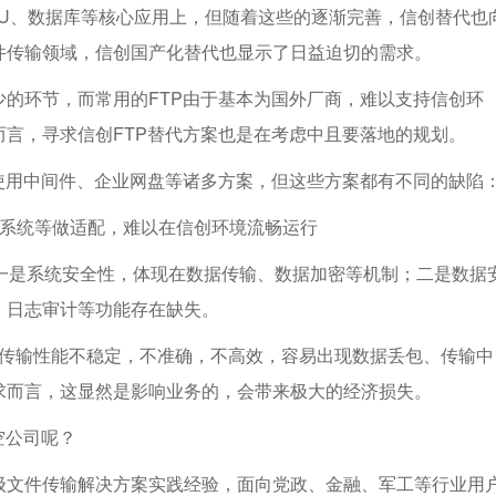
PU、数据库等核心应用上，但随着这些的逐渐完善，信创替代也
件传输领域，信创国产化替代也显示了日益迫切的需求。
的环节，而常用的FTP由于基本为国外厂商，难以支持信创环
言，寻求信创FTP替代方案也是在考虑中且要落地的规划。
使用中间件、企业网盘等诸多方案，但这些方案都有不同的缺陷
作系统等做适配，难以在信创环境流畅运行
一是系统安全性，体现在数据传输、数据加密等机制；二是数据
、日志审计等功能存在缺失。
是传输性能不稳定，不准确，不高效，容易出现数据丢包、传输中
求而言，这显然是影响业务的，会带来极大的经济损失。
空公司呢？
级文件传输解决方案实践经验，面向党政、金融、军工等行业用