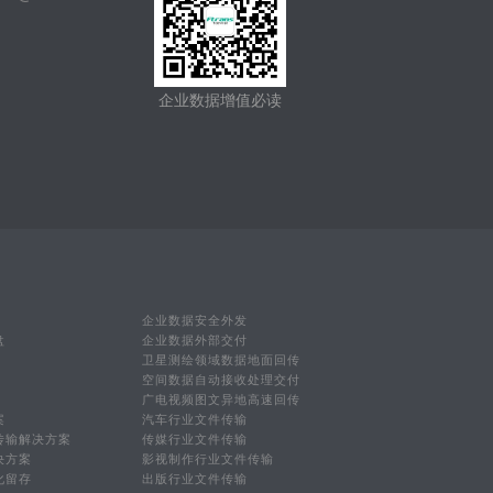
企业数据增值必读
企业数据安全外发
盘
企业数据外部交付
卫星测绘领域数据地面回传
空间数据自动接收处理交付
广电视频图文异地高速回传
案
汽车行业文件传输
传输解决方案
传媒行业文件传输
决方案
影视制作行业文件传输
化留存
出版行业文件传输