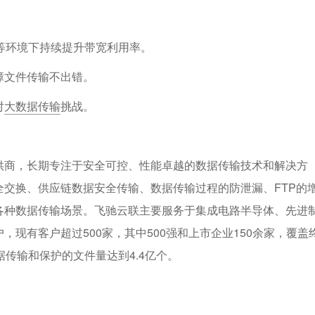
等环境下持续提升带宽利用率。
障文件传输不出错。
对
大数据传输
挑战。
供商，长期专注于安全可控、性能卓越的数据传输技术和解决方
交换、供应链数据安全传输、数据传输过程的防泄漏、FTP的
各种数据传输场景。飞驰云联主要服务于集成电路半导体、先进
现有客户超过500家，其中500强和上市企业150余家，覆盖
传输和保护的文件量达到4.4亿个。