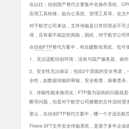
在以往，信创国产替代主要集中在操作系统、C
应用工具转移。如办公系统、管理工具等。在文
对于航空公司来说，文件传输是日常经营必不可少
境，且有着不稳定的风险，因此，对于航空公司而
在
信创FTP
替代方案中，有自建数传系统、也可
1、无法适配信创环境：没有与国产服务器、操
2、安全性无法保证：包括2个层面的安全考虑，
全性，如数据传输的审核、安全检查、病毒查杀
3、传输性能未做优化：FTP最为诟病的问题就
断等问题，但是对于航空公司频繁的文件流转需
那么，在信创FTP替代方案中，哪一个才适合航
Ftrans SFT文件安全传输系统
，是基于多年企业