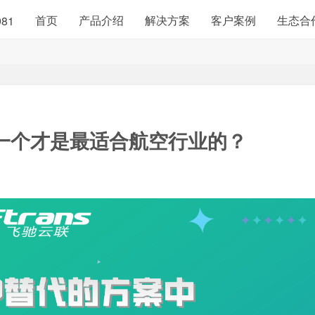
首页
产品介绍
解决方案
客户案例
生态合
981
哪一个才是最适合航空行业的
？