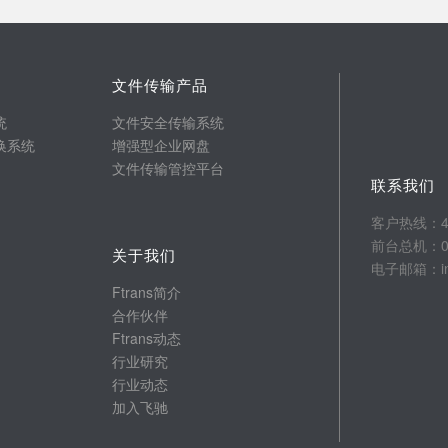
文件传输产品
统
文件安全传输系统
换系统
增强型企业网盘
文件传输管控平台
联系我们
客户热线：400
前台总机：025
关于我们
电子邮箱：info
Ftrans简介
合作伙伴
Ftrans动态
行业研究
行业动态
加入飞驰