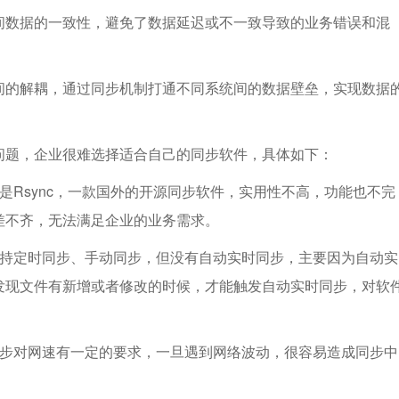
间数据的一致性，避免了数据延迟或不一致导致的业务错误和混
间的解耦，通过同步机制打通不同系统间的数据壁垒，实现数据
问题，企业很难选择适合自己的同步软件，具体如下：
是Rsync，一款国外的开源同步软件，实用性不高，功能也不完
差不齐，无法满足企业的业务需求。
支持定时同步、手动同步，但没有自动实时同步，主要因为自动实
发现文件有新增或者修改的时候，才能触发自动实时同步，对软
同步对网速有一定的要求，一旦遇到网络波动，很容易造成同步中