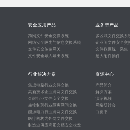
安全应用产品
业务型产品
跨网文件安全交换系统
多区域文件交换系
网络安全隔离与信息交换系统
企业间文件安全交
文件安全传输网关
文件数据统一采集
文件安全导入导出系统
超大附件插件
行业解决方案
资源中心
集成电路行业文件交换
产品简介
高新技术企业跨网文件交换
解决方案
金融行业文件安全交换
演示视频
生物制药行业隔离网间交换
网络研讨会
能源电力行业跨网文件交换
白皮书
医疗机构内外网文件交换
制造业供应商图文档安全收发