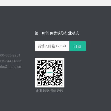
第一时间免费获取行业动态
-083-9981
-84471885
@ftrans.cn
企业数据增值必读