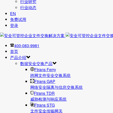
行业研究
行业动态
EN
免费试用
登录
400-083-9981
首页
产品介绍
数据安全交换产品
Ftrans Ferry
跨网文件安全交换系统
Ftrans GAP
网络安全隔离与信息交换系统
Ftrans TDR
威胁检测与响应系统
Ftrans STG
文件安全传输网关