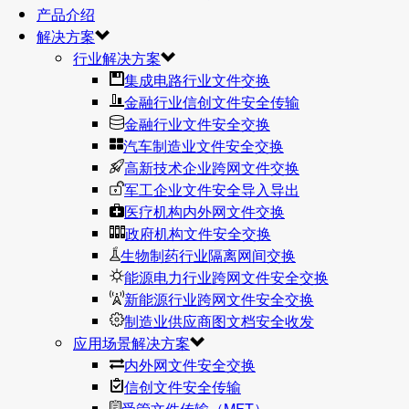
产品介绍
解决方案
行业解决方案
集成电路行业文件交换
金融行业信创文件安全传输
金融行业文件安全交换
汽车制造业文件安全交换
高新技术企业跨网文件交换
军工企业文件安全导入导出
医疗机构内外网文件交换
政府机构文件安全交换
生物制药行业隔离网间交换
能源电力行业跨网文件安全交换
新能源行业跨网文件安全交换
制造业供应商图文档安全收发
应用场景解决方案
内外网文件安全交换
信创文件安全传输
受管文件传输（MFT）