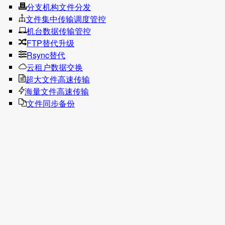
分支机构文件分发
文件集中传输调度管控
机台数据传输管控
FTP替代升级
Rsync替代
云租户数据交换
超大文件高速传输
海量文件高速传输
文件同步备份