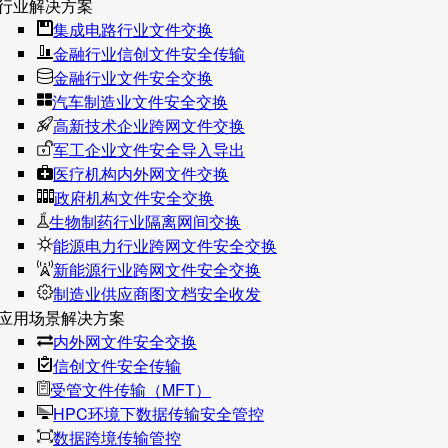
行业解决方案
集成电路行业文件交换
金融行业信创文件安全传输
金融行业文件安全交换
汽车制造业文件安全交换
高新技术企业跨网文件交换
军工企业文件安全导入导出
医疗机构内外网文件交换
政府机构文件安全交换
生物制药行业隔离网间交换
能源电力行业跨网文件安全交换
新能源行业跨网文件安全交换
制造业供应商图文档安全收发
应用场景解决方案
内外网文件安全交换
信创文件安全传输
受管文件传输（MFT）
HPC环境下数据传输安全管控
数据跨境传输管控