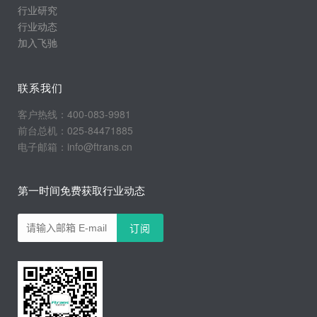
行业研究
行业动态
加入飞驰
联系我们
客户热线：400-083-9981
前台总机：025-84471885
电子邮箱：info@ftrans.cn
第一时间免费获取行业动态