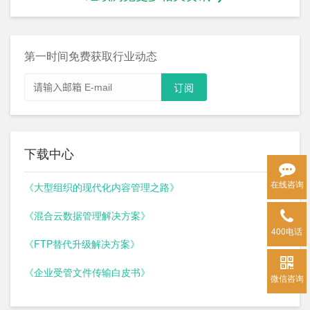
第一时间免费获取行业动态
下载中心
在线咨询
《大型组织的现代化内容管理之路》
《混合云数据管理解决方案》
400电话
《FTP替代升级解决方案》
《企业受管文件传输白皮书》
微信咨询