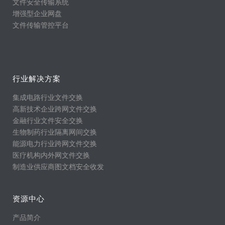
文件安全传输系统
增强型企业网盘
文件传输管控平台
行业解决方案
集成电路行业文件交换
高新技术企业跨网文件交换
金融行业文件安全交换
生物制药行业隔离网间交换
能源电力行业跨网文件交换
医疗机构内外网文件交换
制造业供应商图文档安全收发
资源中心
产品简介