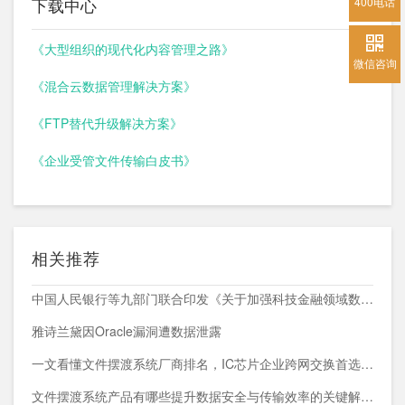
下载中心
400电话
《大型组织的现代化内容管理之路》
微信咨询
《混合云数据管理解决方案》
《FTP替代升级解决方案》
《企业受管文件传输白皮书》
相关推荐
中国人民银行等九部门联合印发《关于加强科技金融领域数据开发利用的通知》
雅诗兰黛因Oracle漏洞遭数据泄露
一文看懂文件摆渡系统厂商排名，IC芯片企业跨网交换首选方案
文件摆渡系统产品有哪些提升数据安全与传输效率的关键解决方案