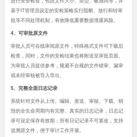
进行安全检查，包括文件大小、类型、敏感词等，并
基于IT管理员设定的安检策略实行阻断、放行和转审
批等不同处理机制，有效降低重要数据泄露风险。
4、可审批原文件
审批人员可在线审阅原文件，特殊格式文件可下载后
检查，同时，文件的安检结果也将附送至审批页面、
为审批人员提供参考，规避不合规的文件错审、漏审
或未经审核被导入导出。
5、完整全面日志记录
系统针对文件从上传、编辑、发送、审核、下载、销
毁的全生命周期均有完整、真实的日志记录，日志记
录可设定保存有效期；所有日记记录不可篡改，支持
追溯原文件，便于审计工作开展。