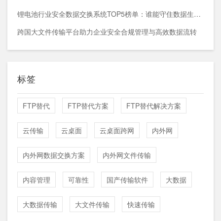
锂电池行业安全数据交换系统TOP5榜单：谁能守住数据生命线？
跨国大文件传输平台助力企业安全合规管理与高效数据流转
标签
FTP替代
FTP替代方案
FTP替代解决方案
云传输
云桌面
云桌面跨网
内外网
内外网数据交换方案
内外网文件传输
内容管理
可靠性
国产传输软件
大数据
大数据传输
大文件传输
快速传输