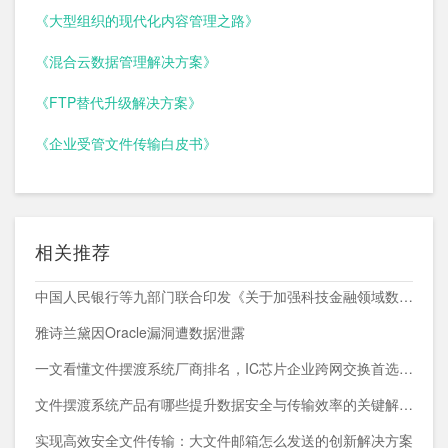
《大型组织的现代化内容管理之路》
《混合云数据管理解决方案》
《FTP替代升级解决方案》
《企业受管文件传输白皮书》
相关推荐
中国人民银行等九部门联合印发《关于加强科技金融领域数据开发利用的通知》
雅诗兰黛因Oracle漏洞遭数据泄露
一文看懂文件摆渡系统厂商排名，IC芯片企业跨网交换首选方案
文件摆渡系统产品有哪些提升数据安全与传输效率的关键解决方案
实现高效安全文件传输：大文件邮箱怎么发送的创新解决方案