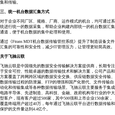
集和传输。
三、统⼀机台数据汇集⽅式
对于企业不同⼚区、规格、⼚商、运作模式的机台，均可通过系
统进⾏统⼀的数据采集，帮助企业构建内部统⼀的机台数据汇集
通道，便于机台数据的集中处理和使⽤。
通过《Ftrans MDT机台数据传输管控系统》提升了制造设备文件
汇集的可靠性和安全性，减少IT管理压⼒，让管理更轻简⾼效。
关于飞驰云联
飞驰云联是中国领先的数据安全传输解决方案提供商，长期专注
于安全可控、性能卓越的数据传输技术和解决方案，公司产品和
方案覆盖了跨网跨区域的数据安全交换、供应链数据安全传输、
数据传输过程的防泄漏、FTP的增强和国产化替代、文件传输自
动化和传输集成等各种数据传输场景。飞驰云联主要服务于集成
电路半导体、先进制造、高科技、金融、政府机构等行业的中大
型客户，现有客户超过500家，其中500强和上市企业150余家，
覆盖终端用户超过40万，每年通过飞驰云联平台进行数据传输和
保护的文件量达到4.4亿个。