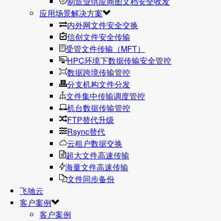
制造业供应商图文档安全收发
应用场景解决方案
内外网文件安全交换
信创文件安全传输
受管文件传输（MFT）
HPC环境下数据传输安全管控
数据跨境传输管控
分支机构文件分发
文件集中传输调度管控
机台数据传输管控
FTP替代升级
Rsync替代
云租户数据交换
超大文件高速传输
海量文件高速传输
文件同步备份
飞驰云
客户案例
客户案例