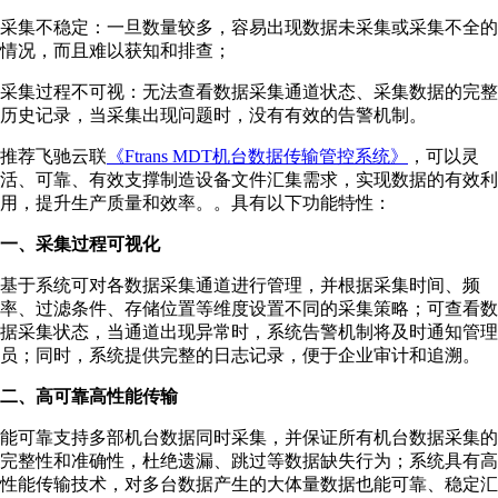
采集不稳定：一旦数量较多，容易出现数据未采集或采集不全的
情况，而且难以获知和排查；
采集过程不可视：⽆法查看数据采集通道状态、采集数据的完整
历史记录，当采集出现问题时，没有有效的告警机制。
推荐飞驰云联
《Ftrans MDT机台数据传输管控系统》
，可以灵
活、可靠、有效⽀撑制造设备文件汇集需求，实现数据的有效利
⽤，提升⽣产质量和效率。。具有以下功能特性：
一、采集过程可视化
基于系统可对各数据采集通道进⾏管理，并根据采集时间、频
率、过滤条件、存储位置等维度设置不同的采集策略；可查看数
据采集状态，当通道出现异常时，系统告警机制将及时通知管理
员；同时，系统提供完整的⽇志记录，便于企业审计和追溯。
二、高可靠高性能传输
能可靠⽀持多部机台数据同时采集，并保证所有机台数据采集的
完整性和准确性，杜绝遗漏、跳过等数据缺失⾏为；系统具有⾼
性能传输技术，对多台数据产⽣的⼤体量数据也能可靠、稳定汇