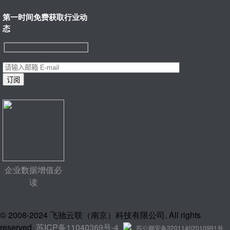
第一时间免费获取行业动
态
企业数据增值必
读
© 2008-2024 飞驰云联（南京）科技有限公司. All rights
reserved.
苏ICP备11040369号-4
苏公网安备32011402010991号