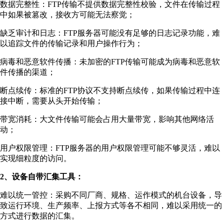
数据完整性：FTP传输不提供数据完整性校验，文件在传输过程
中如果被篡改，接收方可能无法察觉；
缺乏审计和日志：FTP服务器可能没有足够的日志记录功能，难
以追踪文件的传输记录和用户操作行为；
病毒和恶意软件传播：未加密的FTP传输可能成为病毒和恶意软
件传播的渠道；
断点续传：标准的FTP协议不支持断点续传，如果传输过程中连
接中断，需要从头开始传输；
带宽消耗：大文件传输可能会占用大量带宽，影响其他网络活
动；
用户权限管理：FTP服务器的用户权限管理可能不够灵活，难以
实现细粒度的访问。
2、设备⾃带汇集⼯具：
难以统一管控：采购不同⼚商、规格、运作模式的机台设备，导
致运⾏环境、⽣产频率、上报⽅式等各不相同，难以采⽤统⼀的
⽅式进⾏数据的汇集。