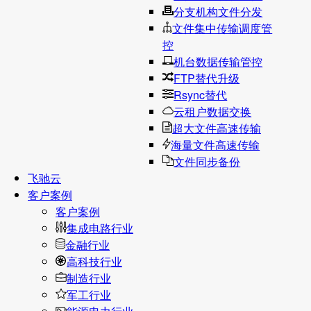
分支机构文件分发
文件集中传输调度管
控
机台数据传输管控
FTP替代升级
Rsync替代
云租户数据交换
超大文件高速传输
海量文件高速传输
文件同步备份
飞驰云
客户案例
客户案例
集成电路行业
金融行业
高科技行业
制造行业
军工行业