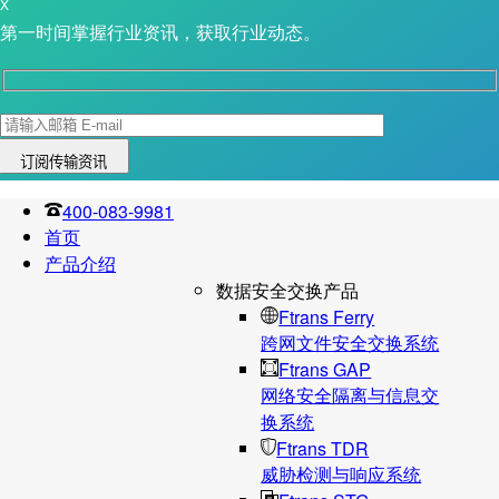
X
第一时间掌握行业资讯，获取行业动态。
400-083-9981
首页
产品介绍
数据安全交换产品
Ftrans Ferry
跨网文件安全交换系统
Ftrans GAP
网络安全隔离与信息交
换系统
Ftrans TDR
威胁检测与响应系统