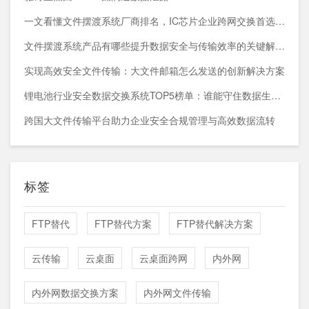
一文看懂文件摆渡系统厂商排名，IC芯片企业跨网交换首选方案
文件摆渡系统产品有哪些提升数据安全与传输效率的关键解决方案
实现高效安全文件传输：大文件邮箱怎么发送的创新解决方案
锂电池行业安全数据交换系统TOP5榜单：谁能守住数据生命线？
跨国大文件传输平台助力企业安全合规管理与高效数据流转
标签
FTP替代
FTP替代方案
FTP替代解决方案
云传输
云桌面
云桌面跨网
内外网
内外网数据交换方案
内外网文件传输