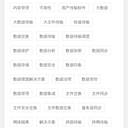
内容管理
可靠性
国产传输软件
大数据
大数据传输
大文件传输
快速传输
数据交换
数据传输
数据传输调度
数据保护
数据分析
数据加密
数据同步
数据存储
数据安全
数据归集
数据摆渡解决方案
数据治理
数据管控
数据管理
数据集成
文件交换
文件同步
文件安全交换
文件数据交换
服务器同步
网络隔离
解决方案
跨国传输
跨网传输