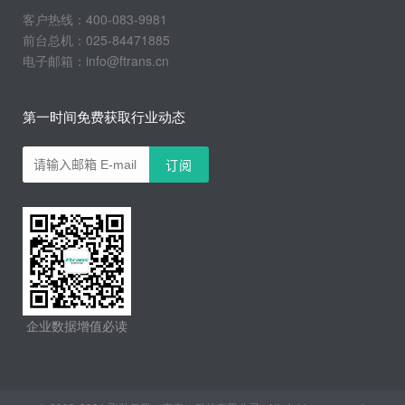
客户热线：400-083-9981
前台总机：025-84471885
电子邮箱：info@ftrans.cn
第一时间免费获取行业动态
企业数据增值必读