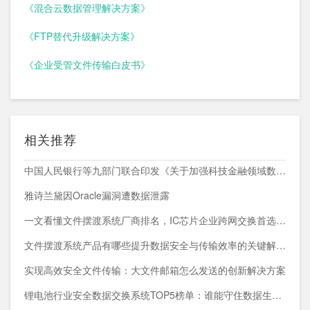
《混合云数据管理解决方案》
《FTP替代升级解决方案》
《企业受管文件传输白皮书》
相关推荐
中国人民银行等九部门联合印发《关于加强科技金融领域数据开发利用的通知》
雅诗兰黛因Oracle漏洞遭数据泄露
一文看懂文件摆渡系统厂商排名，IC芯片企业跨网交换首选方案
文件摆渡系统产品有哪些提升数据安全与传输效率的关键解决方案
实现高效安全文件传输：大文件邮箱怎么发送的创新解决方案
锂电池行业安全数据交换系统TOP5榜单：谁能守住数据生命线？