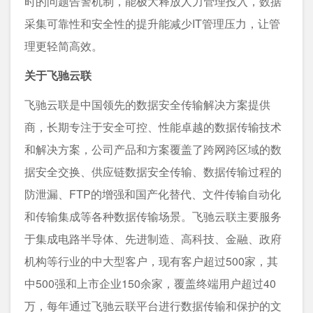
时的问题告警机制，能极⼤释放⼈⼒管理投⼊，数据
采集可靠性和安全性的提升能减少IT管理压⼒，让管
理更轻简⾼效。
关于飞驰云联
飞驰云联是中国领先的数据安全传输解决方案提供
商，长期专注于安全可控、性能卓越的数据传输技术
和解决方案，公司产品和方案覆盖了跨网跨区域的数
据安全交换、供应链数据安全传输、数据传输过程的
防泄漏、FTP的增强和国产化替代、文件传输自动化
和传输集成等各种数据传输场景。飞驰云联主要服务
于集成电路半导体、先进制造、高科技、金融、政府
机构等行业的中大型客户，现有客户超过500家，其
中500强和上市企业150余家，覆盖终端用户超过40
万，每年通过飞驰云联平台进行数据传输和保护的文