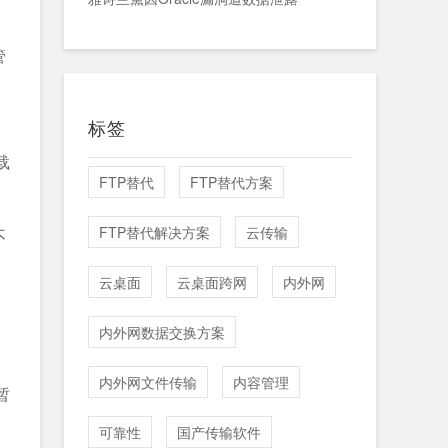
管
标签
载
FTP替代
FTP替代方案
FTP替代解决方案
云传输
不
云桌面
云桌面跨网
内外网
内外网数据交换方案
内外网文件传输
内容管理
暂
可靠性
国产传输软件