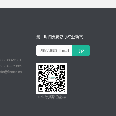
第一时间免费获取行业动态
-083-9981
-84471885
@ftrans.cn
企业数据增值必读