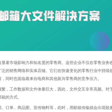
有显著市场影响力和知名度的零售商。这些企业不仅在零售业务
广泛的销售网络和实体店铺。它们在快速变化的零售行业中持续
者，同时也面临着来自电商和其他新兴零售商的竞争压力。
频繁，工作数据和文件体量巨大，因此，文件交互非常高频。对
邮箱的方式。
同、订单、商品图、宣传物料等，此时，用邮箱传输就会出现较