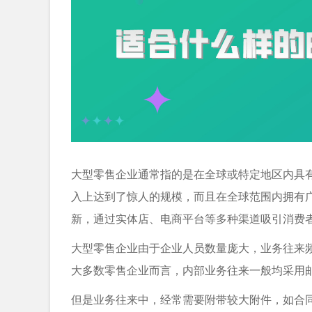
大型零售企业通常指的是在全球或特定地区内具
入上达到了惊人的规模，而且在全球范围内拥有
新，通过实体店、电商平台等多种渠道吸引消费
大型零售企业由于企业人员数量庞大，业务往来
大多数零售企业而言，内部业务往来一般均采用
但是业务往来中，经常需要附带较大附件，如合