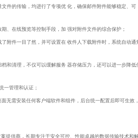
量文件的传输，均进行了专项优 化，确保邮件附件能够稳定、可
效期、在线预览等控制手段，加 强对附件文件的综合保护；
载了附件一目了然，并可设置在 收件人下载附件时，系统自动通
归档和清理，不仅可以缓解服务 器存储压力，还可以进一步降低
统一管理和认证；
终端桌面无需安装任何客户端软件和组件，后台统一配置后即可生效
方案提供商，长期专注于安全可控、性能卓越的数据传输技术和