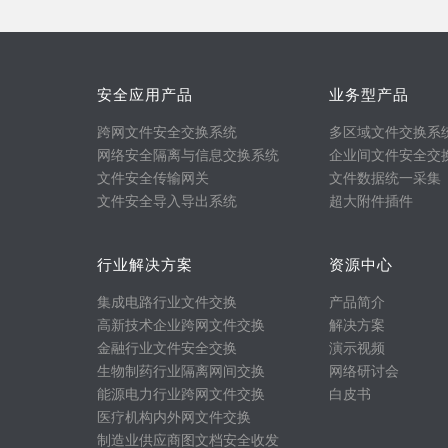
安全应用产品
业务型产品
跨网文件安全交换系统
多区域文件交换系
网络安全隔离与信息交换系统
企业间文件安全交
文件安全传输网关
文件数据统一采集
文件安全导入导出系统
超大附件插件
行业解决方案
资源中心
集成电路行业文件交换
产品简介
高新技术企业跨网文件交换
解决方案
金融行业文件安全交换
演示视频
生物制药行业隔离网间交换
网络研讨会
能源电力行业跨网文件交换
白皮书
医疗机构内外网文件交换
制造业供应商图文档安全收发