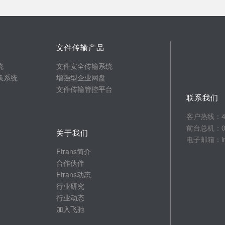
文件传输产品
统
文件安全传输系统
换系统
增强型企业网盘
文件传输管控平台
联系我们
客户热线：400
前台总机：025
关于我们
电子邮箱：info
Ftrans简介
合作伙伴
Ftrans动态
行业研究
行业动态
加入飞驰