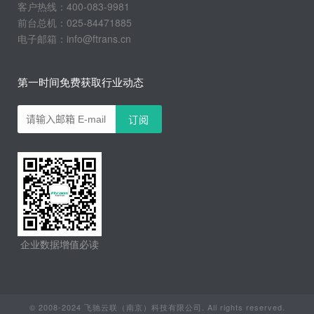
客户热线：400-083-9981
前台总机：025-84471885
电子邮箱：info@ftrans.cn
第一时间免费获取行业动态
企业数据增值必读
© 2008-2024 飞驰云联（南京）科技有限公司. All rights reserved.