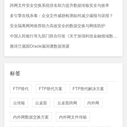
跨网文件安全交换系统排名助力提升数据传输安全与效率
多引擎在线杀毒：企业文件威胁检测如何减少漏报与误报？
安全隔离网闸推荐助力高效安全的数据交换与网络防护
中国人民银行等九部门联合印发《关于加强科技金融领域数据开发利用的通知》
雅诗兰黛因Oracle漏洞遭数据泄露
标签
FTP替代
FTP替代方案
FTP替代解决方案
云传输
云桌面
云桌面跨网
内外网
内外网数据交换方案
内外网文件传输