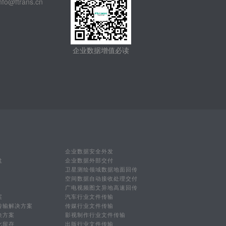
@ftrans.cn
企业数据增值必读
企业数据安全外发
盘
企业数据外部交付
卫星测绘领域数据地面回传
空间数据自动接收处理交付
广电视频图文异地高速回传
案
汽车行业文件传输
传输解决方案
传媒行业文件传输
决方案
影视制作行业文件传输
化留存
出版行业文件传输