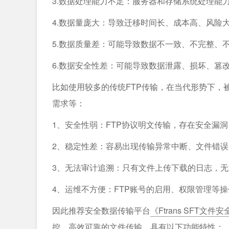
3.数据处理能力不足：服务器和存储系统处理能
4.数据量庞大：导致迁移时间长、成本高、风险
5.数据质量差：可能导致数据不一致、不完整、
6.数据安全性差：可能导致数据泄露、损坏、篡
比如使用较多的传统FTP传输，在当代形势下，
需求等：
1、安全性弱：FTP协议明文传输，存在安全漏
2、稳定性差：容易出现传输异常中断、文件错误
3、无法审计追溯：只有文件上传下载的日志，
4、运维不方便：FTP账号的启用、权限管理等
因此推荐安全数据传输平台
《Ftrans SFT文
控、高效可靠的文件传输。具有以下功能特性：