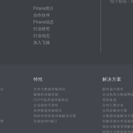
电子邮箱：info
Ftrans简介
合作伙伴
Ftrans动态
行业研究
行业动态
加入飞驰
特性
解决方案
平台
文件大数据传输优化
邮件超大附件
极致的传输性能
企业私有大数据网
CUTP超高速传输协议
系统集成
企业级的可靠性
文件汇聚分发
多种数据传输模式
云同步解决方案
行
纯软件的高速传输解决方案
云数据传输解决方
引擎
完善的API接口
对象存储文件高速
混合云数据管理解
跨国企业数据本地