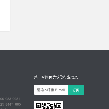
第一时间免费获取行业动态
-083-9981
-84471885