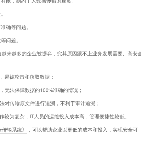
力有限，制约了大数据传输的速度。
大。
不准确等问题。
改等问题。
被越来越多的企业被摒弃，究其原因跟不上业务发展需要、高安
洞，易被攻击和窃取数据；
，无法保障数据的100%准确的情况；
无法对传输原文件进行追溯，不利于审计追溯；
操作较为复杂，IT人员的运维投入成本高，管理便捷性较低。
件安全传输系统》
，可以帮助企业以更低的成本和投入，实现安全可