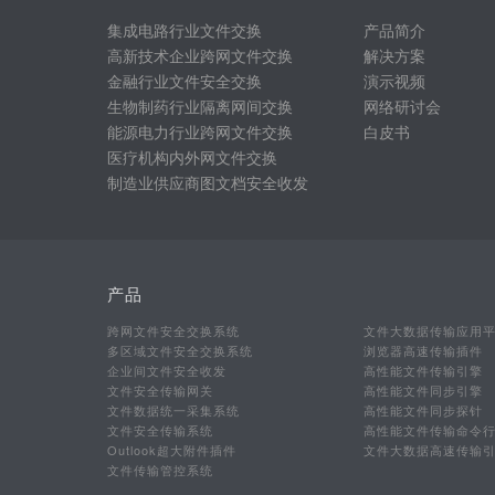
集成电路行业文件交换
产品简介
高新技术企业跨网文件交换
解决方案
金融行业文件安全交换
演示视频
生物制药行业隔离网间交换
网络研讨会
能源电力行业跨网文件交换
白皮书
医疗机构内外网文件交换
制造业供应商图文档安全收发
产品
跨网文件安全交换系统
文件大数据传输应用
多区域文件安全交换系统
浏览器高速传输插件
企业间文件安全收发
高性能文件传输引擎
文件安全传输网关
高性能文件同步引擎
文件数据统一采集系统
高性能文件同步探针
文件安全传输系统
高性能文件传输命令
Outlook超大附件插件
文件大数据高速传输
文件传输管控系统