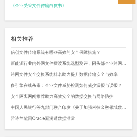
《企业受管文件传输白皮书》
相关推荐
信创文件传输系统有哪些高效的安全保障措施？
新能源行业内外网文件摆渡系统选型测评，附头部企业跨网部署案例
跨网文件安全交换系统排名助力提升数据传输安全与效率
多引擎在线杀毒：企业文件威胁检测如何减少漏报与误报？
安全隔离网闸推荐助力高效安全的数据交换与网络防护
中国人民银行等九部门联合印发《关于加强科技金融领域数据开发利用的通知》
雅诗兰黛因Oracle漏洞遭数据泄露