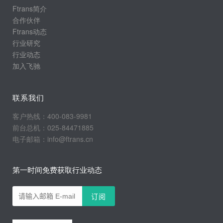
Ftrans简介
合作伙伴
Ftrans动态
行业研究
行业动态
加入飞驰
联系我们
客户热线：400-083-9981
前台总机：025-84471885
电子邮箱：info@ftrans.cn
第一时间免费获取行业动态