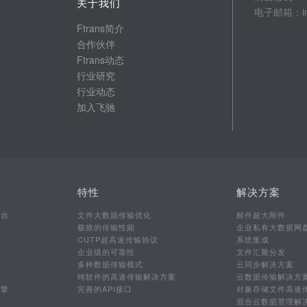
关于我们
电子邮箱：info
Ftrans简介
合作伙伴
Ftrans动态
行业研究
行业动态
加入飞驰
特性
解决方案
平台
文件大数据传输优化
邮件超大附件
极致的传输性能
企业私有大数据网
CUTP超高速传输协议
系统集成
企业级的可靠性
文件汇聚分发
多种数据传输模式
云同步解决方案
行
纯软件的高速传输解决方案
云数据传输解决方
引擎
完善的API接口
对象存储文件高速
混合云数据管理解