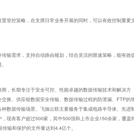
设置管控策略，在⽀撑⽇常业务开展的同时，可以有效控制重要
件传输需求，⽀持⾃动路由规划，结合灵活的限速策略，能有效
碍。
供商，长期专注于安全可控、性能卓越的数据传输技术和解决方
交换、供应链数据安全传输、数据传输过程的防泄漏、FTP的
各种数据传输场景。飞驰云联主要服务于集成电路半导体、先进
现有客户超过500家，其中500强和上市企业150余家，覆盖
传输和保护的文件量达到4.4亿个。