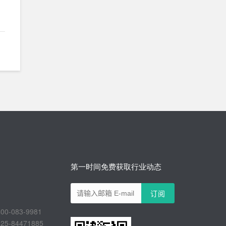
第一时间免费获取行业动态
-083-9981
-84471885