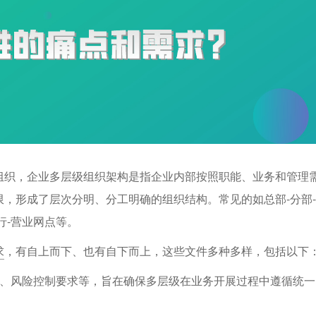
组织，企业多层级组织架构是指企业内部按照职能、业务和管理
，形成了层次分明、分工明确的组织结构。常见的如总部-分部-
行-营业网点等。
求
，有自上而下、也有自下而上，这些文件多种多样，包括以下
程、风险控制要求等，旨在确保多层级在业务开展过程中遵循统一