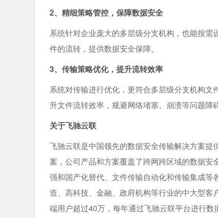
2、精细策略管控，保障数据安全
系统针对企业庞⼤的多层级分⽀机构，也能按需
件的流转，提供数据安全保障。
3、传输策略优化，提升流转效率
系统对传输进⾏优化，更符合多层级分⽀机构⽂
升⽂件流转效率，规避⽹络堵塞、崩溃等问题障
关于飞驰云联
飞驰云联是中国领先的数据安全传输解决方案提
案，公司产品和方案覆盖了跨网跨区域的数据安全
强和国产化替代、文件传输自动化和传输集成等
造、高科技、金融、政府机构等行业的中大型客户，
端用户超过40万，每年通过飞驰云联平台进行数据