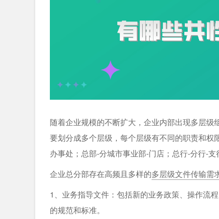
随着企业规模的不断扩大，企业内部出现多层级
要划分成多个层级，每个层级有不同的职责和权限
办事处；总部-分城市事业部-门店；总行-分行-支
企业总分部存在高频且多样的
多层级文件传输需
1、业务指导文件：包括新的业务政策、操作流
的规范和标准。