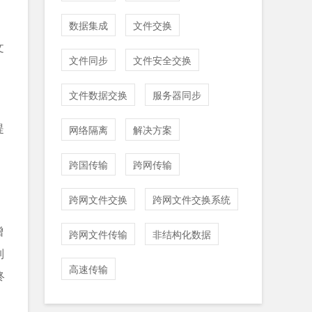
数据集成
文件交换
⽂
文件同步
文件安全交换
文件数据交换
服务器同步
提
网络隔离
解决方案
跨国传输
跨网传输
跨网文件交换
跨网文件交换系统
增
跨网文件传输
非结构化数据
制
高速传输
终