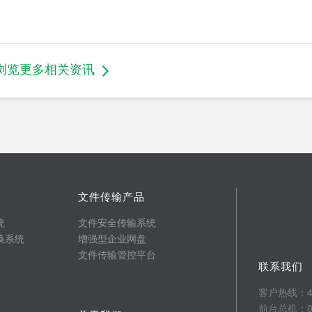
浏览更多相关资讯
文件传输产品
统
文件安全传输系统
换系统
增强型企业网盘
文件传输管控平台
联系我们
客户热线：400
前台总机：025