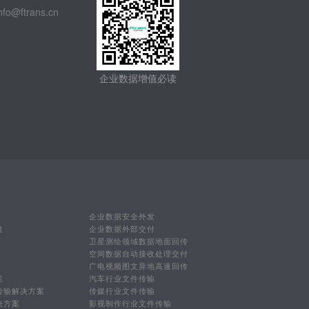
@ftrans.cn
企业数据增值必读
企业数据安全外发
盘
企业数据外部交付
卫星测绘领域数据地面回传
空间数据自动接收处理交付
广电视频图文异地高速回传
案
汽车行业文件传输
传输解决方案
传媒行业文件传输
决方案
影视制作行业文件传输