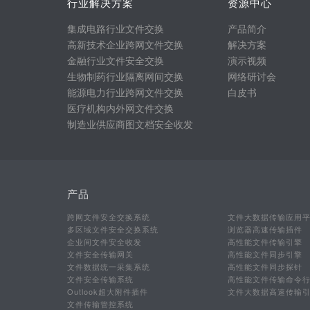
行业解决方案
资源中心
集成电路行业文件交换
产品简介
高新技术企业跨网文件交换
解决方案
金融行业文件安全交换
演示视频
生物制药行业隔离网间交换
网络研讨会
能源电力行业跨网文件交换
白皮书
医疗机构内外网文件交换
制造业供应商图文档安全收发
产品
跨网文件安全交换系统
文件大数据传输应用
多区域文件安全交换系统
浏览器高速传输插件
企业间文件安全收发
高性能文件传输引擎
文件安全传输网关
高性能文件同步引擎
文件数据统一采集系统
高性能文件同步探针
文件安全传输系统
高性能文件传输命令
Outlook超大附件插件
文件大数据高速传输
文件传输管控系统