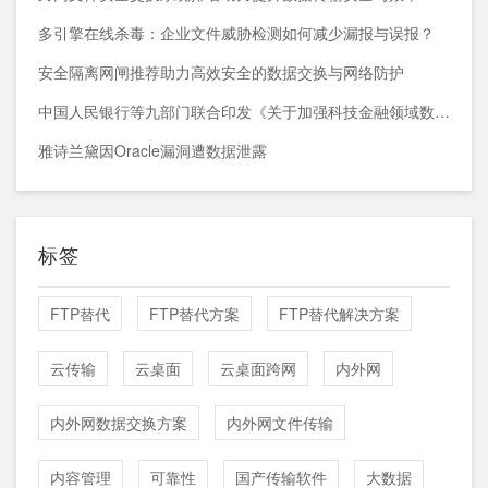
多引擎在线杀毒：企业文件威胁检测如何减少漏报与误报？
安全隔离网闸推荐助力高效安全的数据交换与网络防护
中国人民银行等九部门联合印发《关于加强科技金融领域数据开发利用的通知》
雅诗兰黛因Oracle漏洞遭数据泄露
标签
FTP替代
FTP替代方案
FTP替代解决方案
云传输
云桌面
云桌面跨网
内外网
内外网数据交换方案
内外网文件传输
内容管理
可靠性
国产传输软件
大数据