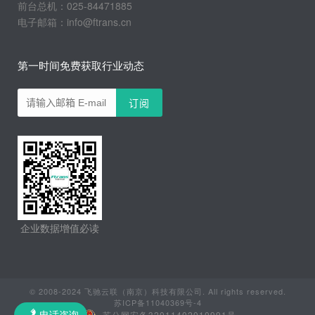
前台总机：025-84471885
电子邮箱：info@ftrans.cn
第一时间免费获取行业动态
企业数据增值必读
© 2008-2024 飞驰云联（南京）科技有限公司. All rights reserved.
苏ICP备11040369号-4
苏公网安备32011402010991号