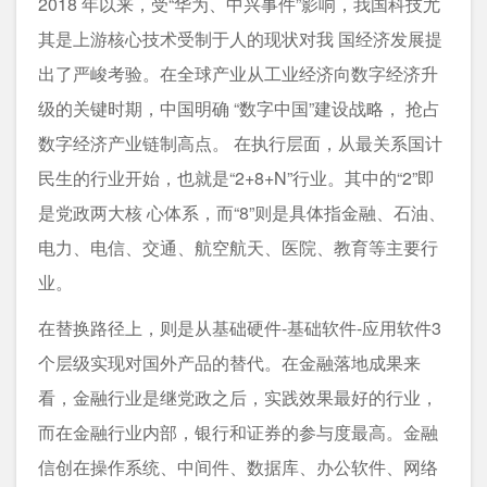
2018 年以来，受“华为、中兴事件”影响，我国科技尤
其是上游核心技术受制于人的现状对我 国经济发展提
出了严峻考验。在全球产业从工业经济向数字经济升
级的关键时期，中国明确 “数字中国”建设战略， 抢占
数字经济产业链制高点。 在执行层面，从最关系国计
民生的行业开始，也就是“2+8+N”行业。其中的“2”即
是党政两大核 心体系，而“8”则是具体指金融、石油、
电力、电信、交通、航空航天、医院、教育等主要行
业。
在替换路径上，则是从基础硬件-基础软件-应用软件3
个层级实现对国外产品的替代。在金融落地成果来
看，金融行业是继党政之后，实践效果最好的行业，
而在金融行业内部，银行和证券的参与度最高。金融
信创在操作系统、中间件、数据库、办公软件、网络