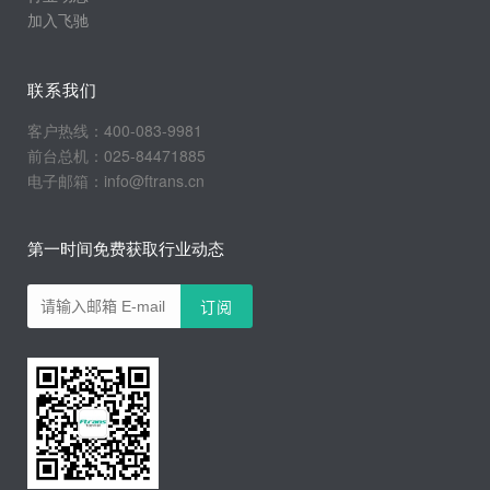
加入飞驰
联系我们
客户热线：400-083-9981
前台总机：025-84471885
电子邮箱：info@ftrans.cn
第一时间免费获取行业动态