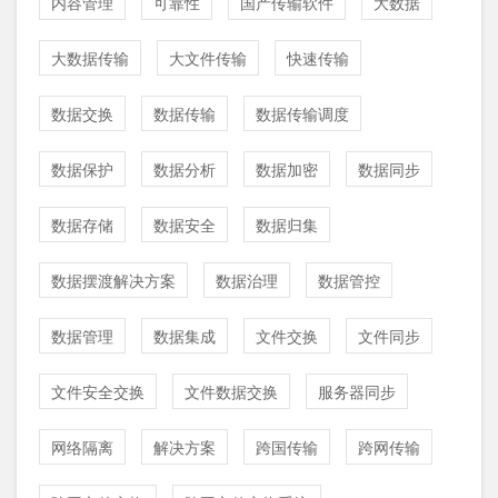
内容管理
可靠性
国产传输软件
大数据
大数据传输
大文件传输
快速传输
数据交换
数据传输
数据传输调度
数据保护
数据分析
数据加密
数据同步
数据存储
数据安全
数据归集
数据摆渡解决方案
数据治理
数据管控
数据管理
数据集成
文件交换
文件同步
文件安全交换
文件数据交换
服务器同步
网络隔离
解决方案
跨国传输
跨网传输