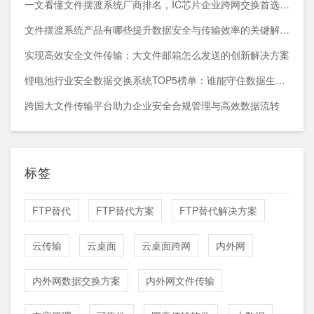
一文看懂文件摆渡系统厂商排名，IC芯片企业跨网交换首选方案
文件摆渡系统产品有哪些提升数据安全与传输效率的关键解决方案
实现高效安全文件传输：大文件邮箱怎么发送的创新解决方案
锂电池行业安全数据交换系统TOP5榜单：谁能守住数据生命线？
跨国大文件传输平台助力企业安全合规管理与高效数据流转
标签
FTP替代
FTP替代方案
FTP替代解决方案
云传输
云桌面
云桌面跨网
内外网
内外网数据交换方案
内外网文件传输