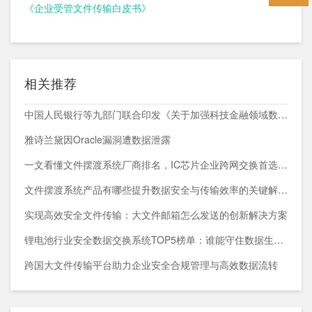
《企业受管文件传输白皮书》
相关推荐
中国人民银行等九部门联合印发《关于加强科技金融领域数据开发利用的通知》
雅诗兰黛因Oracle漏洞遭数据泄露
一文看懂文件摆渡系统厂商排名，IC芯片企业跨网交换首选方案
文件摆渡系统产品有哪些提升数据安全与传输效率的关键解决方案
实现高效安全文件传输：大文件邮箱怎么发送的创新解决方案
锂电池行业安全数据交换系统TOP5榜单：谁能守住数据生命线？
跨国大文件传输平台助力企业安全合规管理与高效数据流转