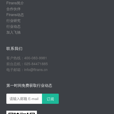
Ftrans简介
合作伙伴
Ftrans动态
行业研究
行业动态
加入飞驰
联系我们
客户热线：400-083-9981
前台总机：025-84471885
电子邮箱：info@ftrans.cn
第一时间免费获取行业动态