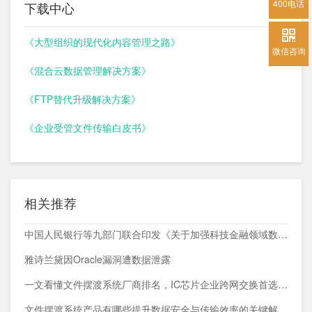
400电话
下载中心
《大型组织的现代化内容管理之路》
微信咨询
《混合云数据管理解决方案》
《FTP替代升级解决方案》
《企业受管文件传输白皮书》
相关推荐
中国人民银行等九部门联合印发《关于加强科技金融领域数据开发利用的通知》
雅诗兰黛因Oracle漏洞遭数据泄露
一文看懂文件摆渡系统厂商排名，IC芯片企业跨网交换首选方案
文件摆渡系统产品有哪些提升数据安全与传输效率的关键解决方案