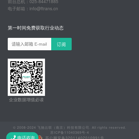
前台总机：025-84471885
电子邮箱：info@ftrans.cn
第一时间免费获取行业动态
企业数据增值必读
© 2008-2024 飞驰云联（南京）科技有限公司. All rights reserved.
苏ICP备11040369号-4
苏公网安备32011402010991号
电话咨询