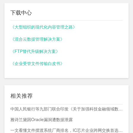
下载中心
《大型组织的现代化内容管理之路》
《混合云数据管理解决方案》
《FTP替代升级解决方案》
《企业受管文件传输白皮书》
相关推荐
中国人民银行等九部门联合印发《关于加强科技金融领域数据开发利用的通知》
雅诗兰黛因Oracle漏洞遭数据泄露
一文看懂文件摆渡系统厂商排名，IC芯片企业跨网交换首选方案