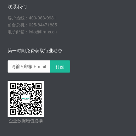
联系我们
客户热线：400-083-9981
前台总机：025-84471885
电子邮箱：info@ftrans.cn
第一时间免费获取行业动态
企业数据增值必读