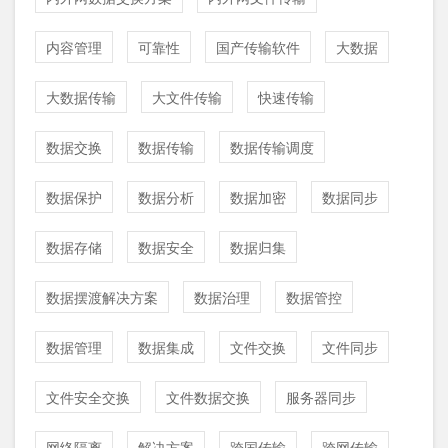
内容管理
可靠性
国产传输软件
大数据
大数据传输
大文件传输
快速传输
数据交换
数据传输
数据传输调度
数据保护
数据分析
数据加密
数据同步
数据存储
数据安全
数据归集
数据摆渡解决方案
数据治理
数据管控
数据管理
数据集成
文件交换
文件同步
文件安全交换
文件数据交换
服务器同步
网络隔离
解决方案
跨国传输
跨网传输