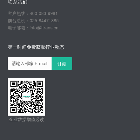
联系我们
客户热线：400-083-9981
前台总机：025-84471885
电子邮箱：info@ftrans.cn
第一时间免费获取行业动态
企业数据增值必读