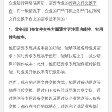
企业进行网络隔离后，需要专业的
跨网文件交换平
台
，而一般情况下，企业的IT部门和业务部门在跨网
文件交换平台上的需求是不同的：
1、业务部门在文件交换方面通常更注重功能性、实用
性和效率。
他们需要系统具备丰富的功能，能够满足各种业务需
求；同时要求系统易于使用，能够快速上手，减少培
训和操作成本；此外，他们还要求系统能保证传输性
能，对业务开展效率有积极影响。
然而，现有的跨网文件交换方式，如通过移动硬盘等
物理介质交换、通过FTP服务器或网络共享交换、通
过网闸等专用设备交换以及通过双企业网盘等云服务
交换，都存在各自的优缺点，难以完全满足业务部门