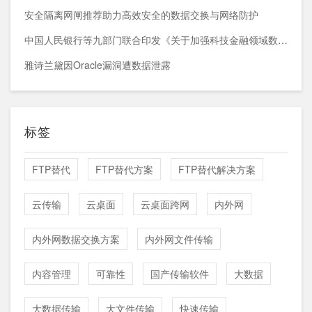
安全隔离网闸推荐助力高效安全的数据交换与网络防护
中国人民银行等九部门联合印发《关于加强科技金融领域数据开发利用的通知》
雅诗兰黛因Oracle漏洞遭数据泄露
标签
FTP替代
FTP替代方案
FTP替代解决方案
云传输
云桌面
云桌面跨网
内外网
内外网数据交换方案
内外网文件传输
内容管理
可靠性
国产传输软件
大数据
大数据传输
大文件传输
快速传输