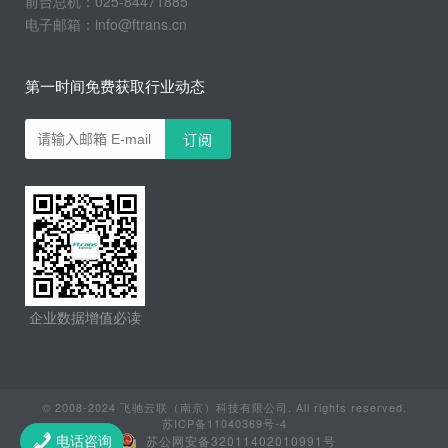
前台总机：025-84471885
电子邮箱：info@ftrans.cn
第一时间免费获取行业动态
企业数据增值必读
© 2008-2024 飞驰云联（南京）科技有限公司. All rights reserved.
苏ICP备11040369号-4
苏公网安备32011402010991号
电话咨询