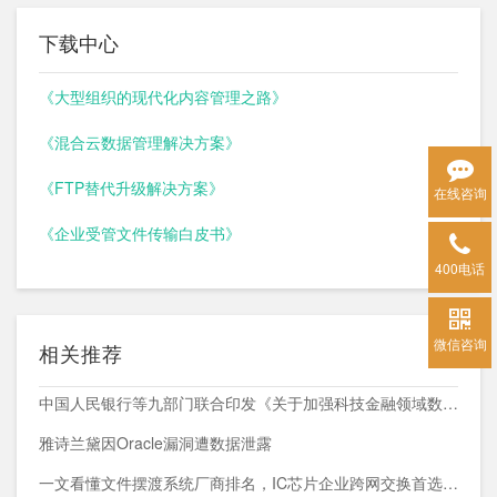
下载中心
《大型组织的现代化内容管理之路》
《混合云数据管理解决方案》
《FTP替代升级解决方案》
在线咨询
《企业受管文件传输白皮书》
400电话
微信咨询
相关推荐
中国人民银行等九部门联合印发《关于加强科技金融领域数据开发利用的通知》
雅诗兰黛因Oracle漏洞遭数据泄露
一文看懂文件摆渡系统厂商排名，IC芯片企业跨网交换首选方案