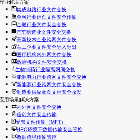
行业解决方案
集成电路行业文件交换
金融行业信创文件安全传输
金融行业文件安全交换
汽车制造业文件安全交换
高新技术企业跨网文件交换
军工企业文件安全导入导出
医疗机构内外网文件交换
政府机构文件安全交换
生物制药行业隔离网间交换
能源电力行业跨网文件安全交换
新能源行业跨网文件安全交换
制造业供应商图文档安全收发
应用场景解决方案
内外网文件安全交换
信创文件安全传输
受管文件传输（MFT）
HPC环境下数据传输安全管控
数据跨境传输管控