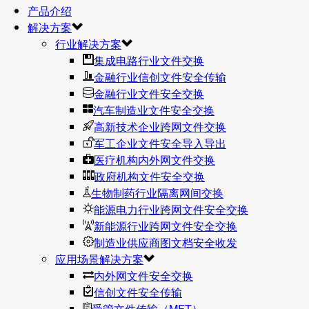
产品介绍
解决方案
行业解决方案
集成电路行业文件交换
金融行业信创文件安全传输
金融行业文件安全交换
汽车制造业文件安全交换
高新技术企业跨网文件交换
军工企业文件安全导入导出
医疗机构内外网文件交换
政府机构文件安全交换
生物制药行业隔离网间交换
能源电力行业跨网文件安全交换
新能源行业跨网文件安全交换
制造业供应商图文档安全收发
应用场景解决方案
内外网文件安全交换
信创文件安全传输
受管文件传输（MFT）