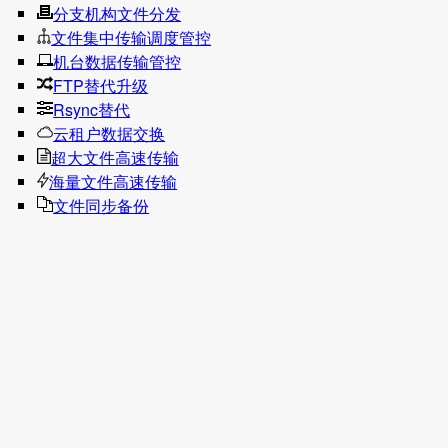
分支机构文件分发
文件集中传输调度管控
机台数据传输管控
FTP替代升级
Rsync替代
云租户数据交换
超大文件高速传输
海量文件高速传输
文件同步备份