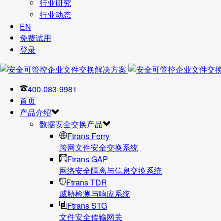
行业研究
行业动态
EN
免费试用
登录
400-083-9981
首页
产品介绍
数据安全交换产品
Ftrans Ferry
跨网文件安全交换系统
Ftrans GAP
网络安全隔离与信息交换系统
Ftrans TDR
威胁检测与响应系统
Ftrans STG
文件安全传输网关