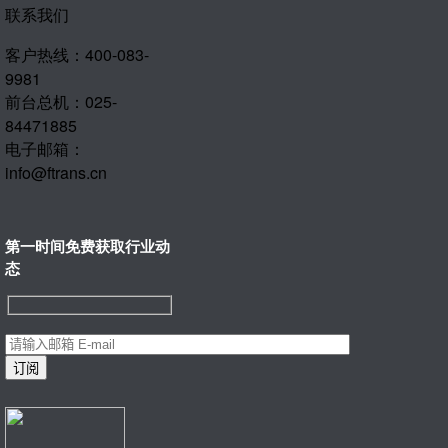
联系我们
客户热线：400-083-
9981
前台总机：025-
84471885
电子邮箱：
info@ftrans.cn
第一时间免费获取行业动
态