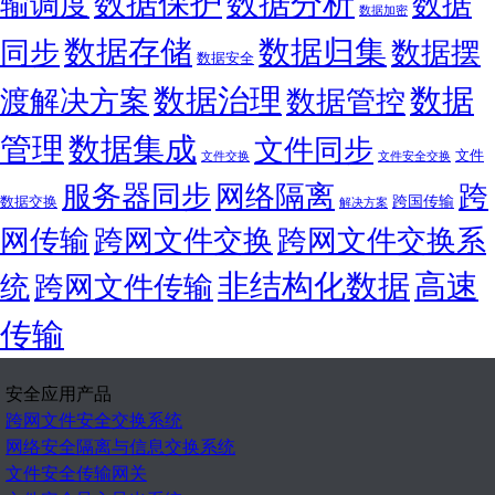
数据保护
数据分析
输调度
数据
数据加密
数据存储
数据归集
同步
数据摆
数据安全
数据治理
数据
渡解决方案
数据管控
管理
数据集成
文件同步
文件
文件交换
文件安全交换
服务器同步
网络隔离
跨
跨国传输
数据交换
解决方案
网传输
跨网文件交换
跨网文件交换系
非结构化数据
高速
统
跨网文件传输
传输
安全应用产品
跨网文件安全交换系统
网络安全隔离与信息交换系统
文件安全传输网关