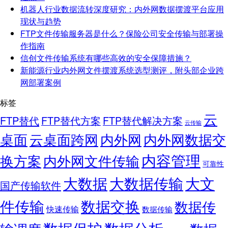
机器人行业数据流转深度研究：内外网数据摆渡平台应用
现状与趋势
FTP文件传输服务器是什么？保险公司安全传输与部署操
作指南
信创文件传输系统有哪些高效的安全保障措施？
新能源行业内外网文件摆渡系统选型测评，附头部企业跨
网部署案例
标签
云
FTP替代
FTP替代方案
FTP替代解决方案
云传输
桌面
云桌面跨网
内外网
内外网数据交
内容管理
换方案
内外网文件传输
可靠性
大数据
大文
大数据传输
国产传输软件
件传输
数据交换
数据传
快速传输
数据传输