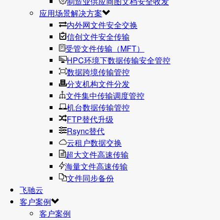
制造业供应商图文档安全收发
应用场景解决方案
内外网文件安全交换
信创文件安全传输
受管文件传输（MFT）
HPC环境下数据传输安全管控
数据跨境传输管控
分支机构文件分发
文件集中传输调度管控
机台数据传输管控
FTP替代升级
Rsync替代
云租户数据交换
超大文件高速传输
海量文件高速传输
文件同步备份
飞驰云
客户案例
客户案例