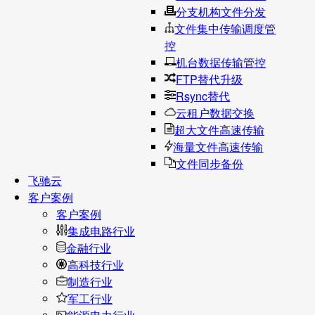
分支机构文件分发
文件集中传输调度管
控
机台数据传输管控
FTP替代升级
Rsync替代
云租户数据交换
超大文件高速传输
海量文件高速传输
文件同步备份
飞驰云
客户案例
客户案例
集成电路行业
金融行业
高科技行业
制造行业
军工行业