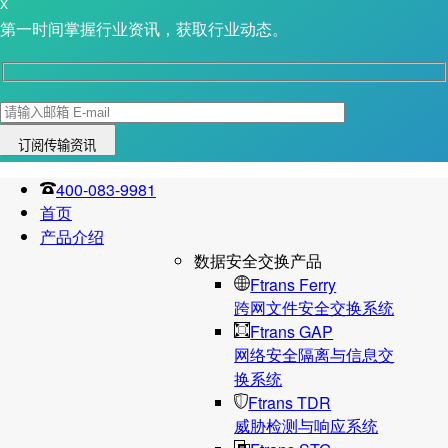
X
第一时间掌握行业资讯，获取行业动态。
400-083-9981
首页
产品介绍
数据安全交换产品
Ftrans Ferry
跨网文件安全交换系统
Ftrans GAP
网络安全隔离与信息交
换系统
Ftrans TDR
威胁检测与响应系统