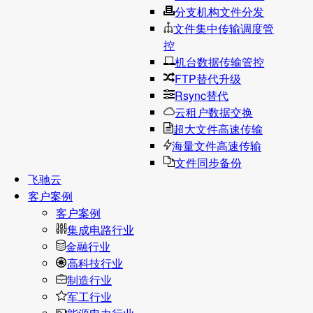
分支机构文件分发
文件集中传输调度管
控
机台数据传输管控
FTP替代升级
Rsync替代
云租户数据交换
超大文件高速传输
海量文件高速传输
文件同步备份
飞驰云
客户案例
客户案例
集成电路行业
金融行业
高科技行业
制造行业
军工行业