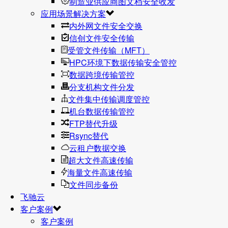
制造业供应商图文档安全收发
应用场景解决方案
内外网文件安全交换
信创文件安全传输
受管文件传输（MFT）
HPC环境下数据传输安全管控
数据跨境传输管控
分支机构文件分发
文件集中传输调度管控
机台数据传输管控
FTP替代升级
Rsync替代
云租户数据交换
超大文件高速传输
海量文件高速传输
文件同步备份
飞驰云
客户案例
客户案例