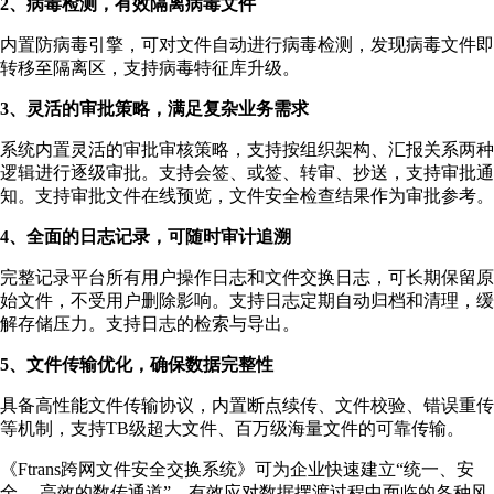
2、病毒检测，有效隔离病毒文件
内置防病毒引擎，可对文件自动进行病毒检测，发现病毒文件即
转移至隔离区，支持病毒特征库升级。
3、灵活的审批策略，满足复杂业务需求
系统内置灵活的审批审核策略，支持按组织架构、汇报关系两种
逻辑进行逐级审批。支持会签、或签、转审、抄送，支持审批通
知。支持审批文件在线预览，文件安全检查结果作为审批参考。
4、全面的日志记录，可随时审计追溯
完整记录平台所有用户操作日志和文件交换日志，可长期保留原
始文件，不受用户删除影响。支持日志定期自动归档和清理，缓
解存储压力。支持日志的检索与导出。
5、文件传输优化，确保数据完整性
具备高性能文件传输协议，内置断点续传、文件校验、错误重传
等机制，支持TB级超大文件、百万级海量文件的可靠传输。
《Ftrans跨网文件安全交换系统》可为企业快速建立“统一、安
全、 高效的数传通道”，有效应对数据摆渡过程中面临的各种风