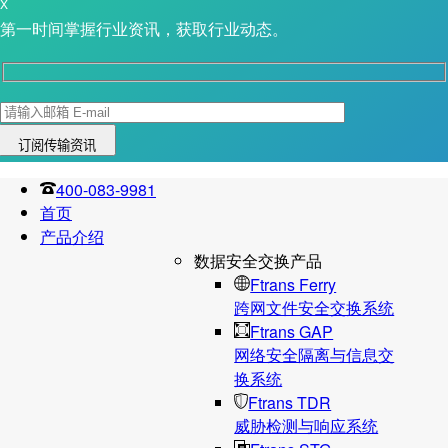
X
第一时间掌握行业资讯，获取行业动态。
400-083-9981
首页
产品介绍
数据安全交换产品
Ftrans Ferry
跨网文件安全交换系统
Ftrans GAP
网络安全隔离与信息交
换系统
Ftrans TDR
威胁检测与响应系统