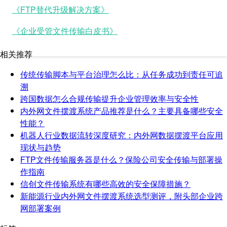
《FTP替代升级解决方案》
《企业受管文件传输白皮书》
相关推荐
传统传输脚本与平台治理怎么比：从任务成功到责任可追
溯
跨国数据怎么合规传输提升企业管理效率与安全性
内外网文件摆渡系统产品推荐是什么？主要具备哪些安全
性能？
机器人行业数据流转深度研究：内外网数据摆渡平台应用
现状与趋势
FTP文件传输服务器是什么？保险公司安全传输与部署操
作指南
信创文件传输系统有哪些高效的安全保障措施？
新能源行业内外网文件摆渡系统选型测评，附头部企业跨
网部署案例