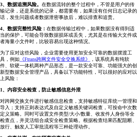
3、数据追溯风险。
在数据流转的整个过程中，不管是用户的传
输记录，还是系统的记录，都需要有，如果没有任何日志记录的
话，发生问题或者数据泄密事故后，难以排查和追责。
4、数据完整性风险：
在数据传输过程中，如果数据没有得到适
当的保护，可能会导致数据损坏或丢失，尤其是在传输大文件或
者海量小文件时，比较容易出现这种情况。
为了应对这些风险，企业需要使用更加安全可靠的数据摆渡工
具，例如
《Ftrans跨网文件安全交换系统》
，该系统具有纯软
件、软硬一体机两种产品形态，是一款安全可靠、功能强大的创
新型数据安全管理产品，具备以下功能特性，可以很好的应对以
上风险：
1、内容安全检查，防止敏感信息外泄
对跨网交换文件进行敏感信息检查，支持敏感特征库统一管理和
导入；支持正则表达式及自定义敏感关键词检查，可按命中次数
定义策略。同时可设置文件类型/大小/数量、收发件人身份等全
检查点，并灵活组合成安全检查策略。根据检查结果匹配阻断、
放行、触发人工审批流程等三种处理动作。