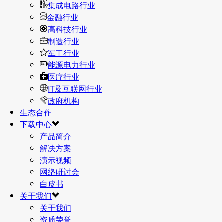
集成电路行业
金融行业
高科技行业
制造行业
军工行业
能源电力行业
医疗行业
IT及互联网行业
政府机构
生态合作
下载中心
产品简介
解决方案
演示视频
网络研讨会
白皮书
关于我们
关于我们
资质荣誉