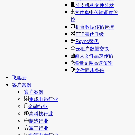
分支机构文件分发
文件集中传输调度管
控
机台数据传输管控
FTP替代升级
Rsync替代
云租户数据交换
超大文件高速传输
海量文件高速传输
文件同步备份
飞驰云
客户案例
客户案例
集成电路行业
金融行业
高科技行业
制造行业
军工行业