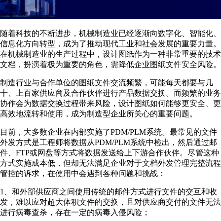
随着科技的不断进步，机械制造业已经逐渐向数字化、智能化、
信息化方向转型，成为了推动现代工业和社会发展的重要力量。
在机械制造业的生产过程中，设计图纸作为一种非常重要的技术
文档，扮演着极为重要的角色，需降低企业图纸文件安全风险。
制造行业与合作单位的图纸文件交流频繁，可能每天都要与几
十、上百家供应商及合作伙伴进行产品数据交换。而频繁的业务
协作会为数据交换过程带来风险，设计图纸如何能够更安全、更
高效地流转和使用，成为制造型企业所关心的重要问题。
目前，大多数企业在内部实施了PDM/PLM系统。最常见的文件
外发方式是工程师将数据从PDM/PLM系统中检出，然后通过邮
件、FTP或网盘等方式将数据发送给上下游合作伙伴。尽管这种
方式实施成本低，但却无法满足企业对于文档外发管理完整流程
管控的诉求，在使用中会遇到各种问题和挑战：
1、和外部供应商之间使用传统的邮件方式进行文件的交互和收
发，难以应对超大体积文件的交换，且对供应商交付的文件无法
进行病毒查杀，存在一定的病毒入侵风险；