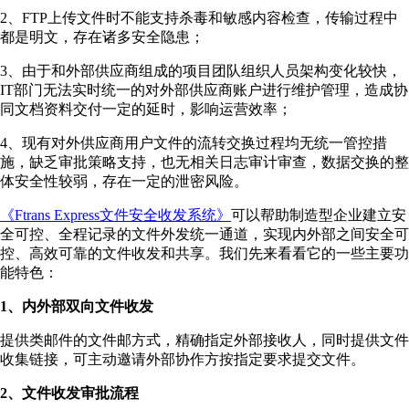
2、FTP上传文件时不能支持杀毒和敏感内容检查，传输过程中
都是明文，存在诸多安全隐患；
3、由于和外部供应商组成的项目团队组织人员架构变化较快，
IT部门无法实时统一的对外部供应商账户进行维护管理，造成协
同文档资料交付一定的延时，影响运营效率；
4、现有对外供应商用户文件的流转交换过程均无统一管控措
施，缺乏审批策略支持，也无相关日志审计审查，数据交换的整
体安全性较弱，存在一定的泄密风险。
《Ftrans Express文件安全收发系统》
可以帮助制造型企业建立安
全可控、全程记录的文件外发统一通道，实现内外部之间安全可
控、高效可靠的文件收发和共享。我们先来看看它的一些主要功
能特色：
1、内外部双向文件收发
提供类邮件的文件邮方式，精确指定外部接收人，同时提供文件
收集链接，可主动邀请外部协作方按指定要求提交文件。
2、文件收发审批流程