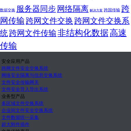
跨
服务器同步
网络隔离
跨国传输
数据交换
解决方案
网传输
跨网文件交换
跨网文件交换系
非结构化数据
高速
统
跨网文件传输
传输
安全应用产品
跨网文件安全交换系统
网络安全隔离与信息交换系统
文件安全传输网关
文件安全导入导出系统
业务型产品
多区域文件交换系统
企业间文件安全交换系统
文件数据统一采集
超大附件插件