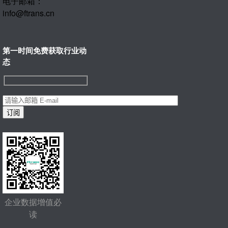
电子邮箱：
info@ftrans.cn
第一时间免费获取行业动
态
企业数据增值必
读