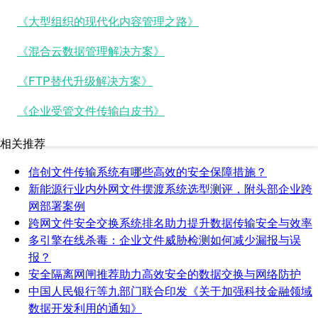
《大型组织的现代化内容管理之路》
《混合云数据管理解决方案》
《FTP替代升级解决方案》
《企业受管文件传输白皮书》
相关推荐
信创文件传输系统有哪些高效的安全保障措施？
新能源行业内外网文件摆渡系统选型测评，附头部企业跨
网部署案例
跨网文件安全交换系统排名助力提升数据传输安全与效率
多引擎在线杀毒：企业文件威胁检测如何减少漏报与误
报？
安全隔离网闸推荐助力高效安全的数据交换与网络防护
中国人民银行等九部门联合印发《关于加强科技金融领域
数据开发利用的通知》