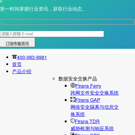
X
第一时间掌握行业资讯，获取行业动态。
400-083-9981
首页
产品介绍
数据安全交换产品
Ftrans Ferry
跨网文件安全交换系统
Ftrans GAP
网络安全隔离与信息交
换系统
Ftrans TDR
威胁检测与响应系统