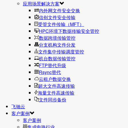
应用场景解决方案
内外网文件安全交换
信创文件安全传输
受管文件传输（MFT）
HPC环境下数据传输安全管控
数据跨境传输管控
分支机构文件分发
文件集中传输调度管控
机台数据传输管控
FTP替代升级
Rsync替代
云租户数据交换
超大文件高速传输
海量文件高速传输
文件同步备份
飞驰云
客户案例
客户案例
集成电路行业