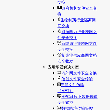
交换
政府机构文件安全交
换
生物制药行业隔离网
间交换
能源电力行业跨网文
件安全交换
新能源行业跨网文件
安全交换
制造业供应商图文档
安全收发
应用场景解决方案
内外网文件安全交换
信创文件安全传输
受管文件传输
（MFT）
HPC环境下数据传输
安全管控
数据跨境传输管控