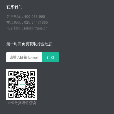
联系我们
客户热线：400-083-9981
前台总机：025-84471885
电子邮箱：info@ftrans.cn
第一时间免费获取行业动态
企业数据增值必读