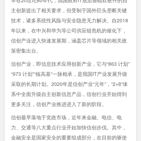
早在20世纪80年代，我国政府IT底层基础软硬件的自
主创新提出了相关要求，但受制于国外巨头垄断关键
技术，诸多系统性风险与安全隐患无力解决。自2018
年以来，在中兴和华为等公司供应链危机的催化下，
信创产业进入快速发展期，涵盖芯片等领域的相关政
策密集出台。
信创产业，即信息技术应用创新产业，它与“863 计划”
“973 计划”“核高基”一脉相承，是我国IT产业发展升级
采取的长期计划。2020年是信创产业“元年”，“2+8”体
系中全面升级自主创新信息产品，信创行业开始得到
更多关注，信创产业推进进入了新的阶段。
信创最早落地于党政市场，近年来金融、电信、电
力、交通等八大重点行业开始加快信创步伐。其中，
金融安全是国家安全的重要组成部分，在目前的驱使