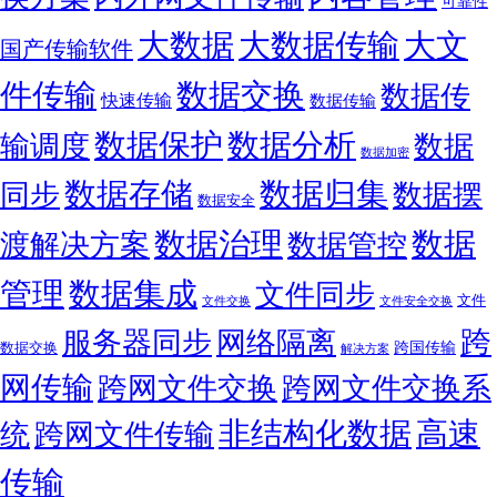
可靠性
大数据
大文
大数据传输
国产传输软件
件传输
数据交换
数据传
快速传输
数据传输
数据保护
数据分析
输调度
数据
数据加密
数据存储
数据归集
同步
数据摆
数据安全
数据
数据治理
渡解决方案
数据管控
管理
数据集成
文件同步
文件
文件交换
文件安全交换
跨
服务器同步
网络隔离
跨国传输
数据交换
解决方案
网传输
跨网文件交换
跨网文件交换系
非结构化数据
高速
统
跨网文件传输
传输