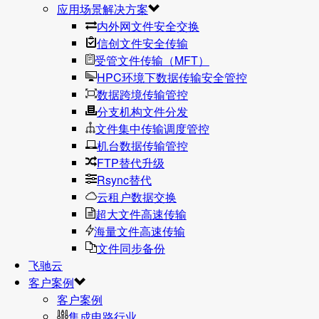
应用场景解决方案
内外网文件安全交换
信创文件安全传输
受管文件传输（MFT）
HPC环境下数据传输安全管控
数据跨境传输管控
分支机构文件分发
文件集中传输调度管控
机台数据传输管控
FTP替代升级
Rsync替代
云租户数据交换
超大文件高速传输
海量文件高速传输
文件同步备份
飞驰云
客户案例
客户案例
集成电路行业