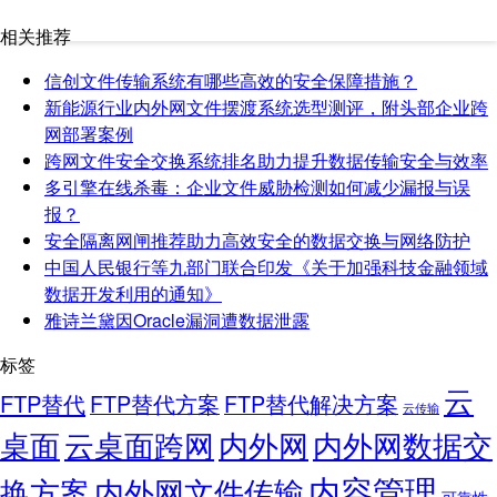
相关推荐
信创文件传输系统有哪些高效的安全保障措施？
新能源行业内外网文件摆渡系统选型测评，附头部企业跨
网部署案例
跨网文件安全交换系统排名助力提升数据传输安全与效率
多引擎在线杀毒：企业文件威胁检测如何减少漏报与误
报？
安全隔离网闸推荐助力高效安全的数据交换与网络防护
中国人民银行等九部门联合印发《关于加强科技金融领域
数据开发利用的通知》
雅诗兰黛因Oracle漏洞遭数据泄露
标签
云
FTP替代
FTP替代方案
FTP替代解决方案
云传输
桌面
云桌面跨网
内外网
内外网数据交
内容管理
换方案
内外网文件传输