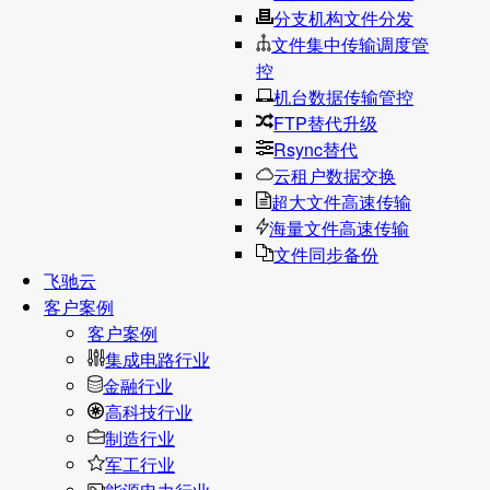
分支机构文件分发
文件集中传输调度管
控
机台数据传输管控
FTP替代升级
Rsync替代
云租户数据交换
超大文件高速传输
海量文件高速传输
文件同步备份
飞驰云
客户案例
客户案例
集成电路行业
金融行业
高科技行业
制造行业
军工行业