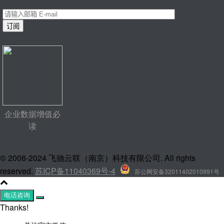
企业数据增值必
读
© 2008-2024 飞驰云联（南京）科技有限公司. All rights
reserved.
苏ICP备11040369号-4
苏公网安备32011402010991号
电话咨询
Thanks!