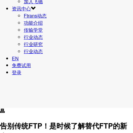
加入飞驰
资讯中心
Ftrans动态
功能介绍
传输学堂
行业动态
行业研究
行业动态
EN
免费试用
登录
告别传统FTP！是时候了解替代FTP的新