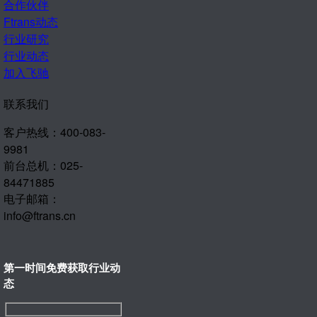
合作伙伴
Ftrans动态
行业研究
行业动态
加入飞驰
联系我们
客户热线：400-083-
9981
前台总机：025-
84471885
电子邮箱：
info@ftrans.cn
第一时间免费获取行业动
态