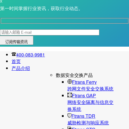
X
第一时间掌握行业资讯，获取行业动态。
400-083-9981
首页
产品介绍
数据安全交换产品
Ftrans Ferry
跨网文件安全交换系统
Ftrans GAP
网络安全隔离与信息交
换系统
Ftrans TDR
威胁检测与响应系统