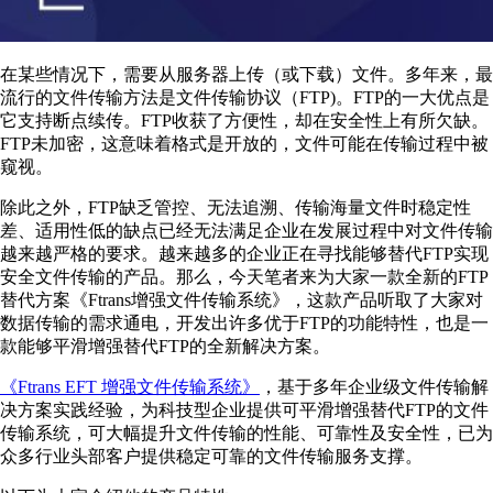
在某些情况下，需要从服务器上传（或下载）文件。多年来，最
流行的文件传输方法是文件传输协议（FTP)。FTP的一大优点是
它支持断点续传。FTP收获了方便性，却在安全性上有所欠缺。
FTP未加密，这意味着格式是开放的，文件可能在传输过程中被
窥视。
除此之外，FTP缺乏管控、无法追溯、传输海量文件时稳定性
差、适用性低的缺点已经无法满足企业在发展过程中对文件传输
越来越严格的要求。越来越多的企业正在寻找能够替代FTP实现
安全文件传输的产品。那么，今天笔者来为大家一款全新的FTP
替代方案《Ftrans增强文件传输系统》，这款产品听取了大家对
数据传输的需求通电，开发出许多优于FTP的功能特性，也是一
款能够平滑增强替代FTP的全新解决方案。
《Ftrans EFT 增强文件传输系统》
，基于多年企业级⽂件传输解
决⽅案实践经验，为科技型企业提供可平滑增强替代FTP的⽂件
传输系统，可⼤幅提升⽂件传输的性能、可靠性及安全性，已为
众多行业头部客户提供稳定可靠的⽂件传输服务⽀撑。