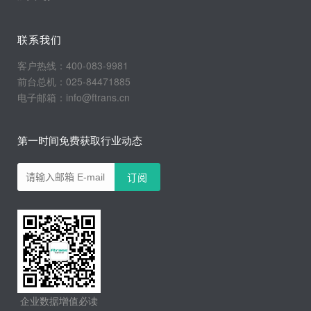
联系我们
客户热线：400-083-9981
前台总机：025-84471885
电子邮箱：info@ftrans.cn
第一时间免费获取行业动态
企业数据增值必读