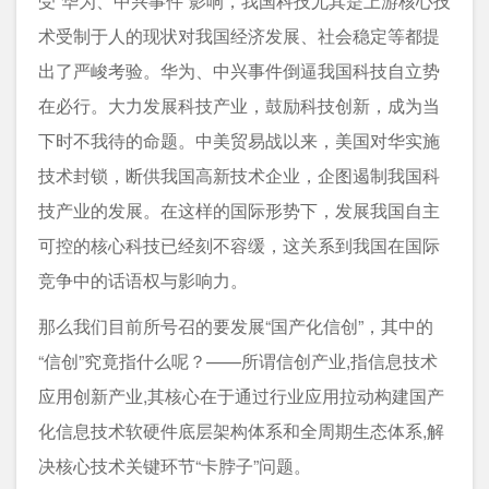
受“华为、中兴事件”影响，我国科技尤其是上游核心技
术受制于人的现状对我国经济发展、社会稳定等都提
出了严峻考验。华为、中兴事件倒逼我国科技自立势
在必行。大力发展科技产业，鼓励科技创新，成为当
下时不我待的命题。中美贸易战以来，美国对华实施
技术封锁，断供我国高新技术企业，企图遏制我国科
技产业的发展。在这样的国际形势下，发展我国自主
可控的核心科技已经刻不容缓，这关系到我国在国际
竞争中的话语权与影响力。
那么我们目前所号召的要发展“国产化信创”，其中的
“信创”究竟指什么呢？——所谓信创产业,指信息技术
应用创新产业,其核心在于通过行业应用拉动构建国产
化信息技术软硬件底层架构体系和全周期生态体系,解
决核心技术关键环节“卡脖子”问题。