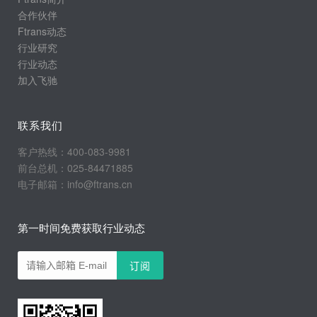
合作伙伴
Ftrans动态
行业研究
行业动态
加入飞驰
联系我们
客户热线：400-083-9981
前台总机：025-84471885
电子邮箱：info@ftrans.cn
第一时间免费获取行业动态