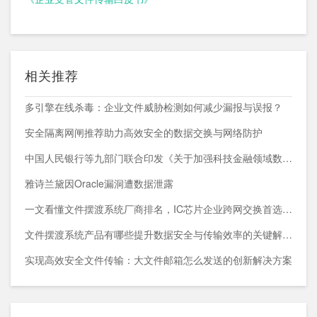
相关推荐
多引擎在线杀毒：企业文件威胁检测如何减少漏报与误报？
安全隔离网闸推荐助力高效安全的数据交换与网络防护
中国人民银行等九部门联合印发《关于加强科技金融领域数据开发利用的通知》
雅诗兰黛因Oracle漏洞遭数据泄露
一文看懂文件摆渡系统厂商排名，IC芯片企业跨网交换首选方案
文件摆渡系统产品有哪些提升数据安全与传输效率的关键解决方案
实现高效安全文件传输：大文件邮箱怎么发送的创新解决方案