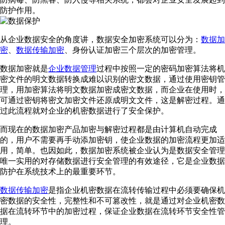
防护作用。
从企业数据安全的角度讲，数据安全加密系统可以分为：
数据加
密
、
数据传输加密
、身份认证加密三个层次的加密管理。
数据加密就是
企业数据管理
过程中按照一定的密码加密算法将机
密文件的明文数据转换成难以识别的密文数据，通过使用密钥管
理，用加密算法将明文数据加密成密文数据，而企业在使用时，
可通过密钥将密文加密文件还原成明文文件，这是解密过程。通
过此流程就对企业的机密数据进行了安全保护。
而现在的数据加密产品加密与解密过程都是由计算机自动完成
的，用户不需要再手动添加密钥，使企业数据的加密流程更加适
用，简单。也因如此，数据加密系统被企业认为是数据安全管理
唯一实用的对存储数据进行安全管理的有效途径，它是企业数据
防护在系统技术上的最重要环节。
数据传输加密
是指企业机密数据在流转传输过程中必须要确保机
密数据的安全性，完整性和不可篡改性，就是通过对企业机密数
据在流转环节中的加密过程，保证企业数据在流转环节安全性管
理。