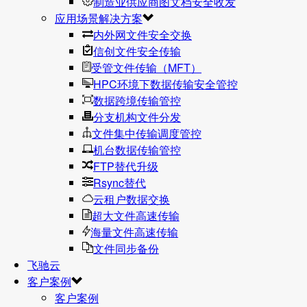
制造业供应商图文档安全收发
应用场景解决方案
内外网文件安全交换
信创文件安全传输
受管文件传输（MFT）
HPC环境下数据传输安全管控
数据跨境传输管控
分支机构文件分发
文件集中传输调度管控
机台数据传输管控
FTP替代升级
Rsync替代
云租户数据交换
超大文件高速传输
海量文件高速传输
文件同步备份
飞驰云
客户案例
客户案例