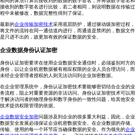
相同的算法计算出接收到的数据的数字签名，并将该数字签名和
接收到的数字签名进行比较，若二者相同，则说明数据在传输过
程中未被修改，数据完整性得到了保证。
最新的
企业传输加密技术
采用底层防护，通过驱动级加密过程，
将文件的流转在同一通信道内进行，而通道是禁闭的，数据文件
是只进不出的，故更加有效的保证数据的安全。
企业数据身份认证加密
身份认证加密要求在使用企业数据安全通信时，必须鉴别对方的
身份，以让企业机密数据被有相应权限的企业人员合理访问，而
未经企业管理者授权的人则无法访问到企业加密数据。
在企业管理系统中，身份认证加密技术要能够密切结合企业的业
务流程，阻止对重要资源的非法访问。身份认证加密技术可以用
于解决访问者的物理身份和数字身份的一致性问题，给其他安全
技术提供权限管理的依据。
企业数据安全加密
问题涉及到企业的很多重大利益，因此，企业
数据安全发展必须保证企业机密数据安全。在企业数据的存储、
传输、使用的每一个环节应当确保数据的安全。作为领先的
企业