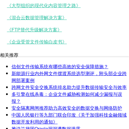
《大型组织的现代化内容管理之路》
《混合云数据管理解决方案》
《FTP替代升级解决方案》
《企业受管文件传输白皮书》
相关推荐
信创文件传输系统有哪些高效的安全保障措施？
新能源行业内外网文件摆渡系统选型测评，附头部企业跨
网部署案例
跨网文件安全交换系统排名助力提升数据传输安全与效率
多引擎在线杀毒：企业文件威胁检测如何减少漏报与误
报？
安全隔离网闸推荐助力高效安全的数据交换与网络防护
中国人民银行等九部门联合印发《关于加强科技金融领域
数据开发利用的通知》
雅诗兰黛因Oracle漏洞遭数据泄露