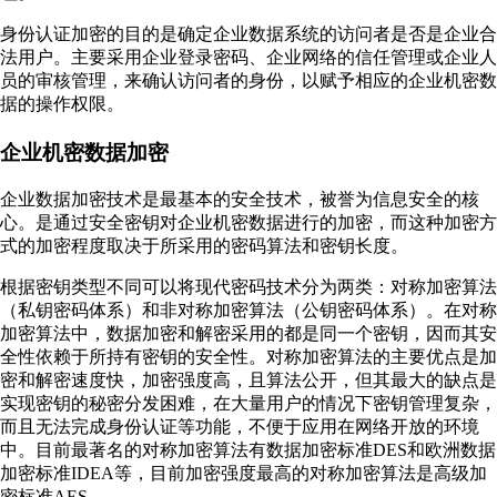
身份认证加密的目的是确定企业数据系统的访问者是否是企业合
法用户。主要采用企业登录密码、企业网络的信任管理或企业人
员的审核管理，来确认访问者的身份，以赋予相应的企业机密数
据的操作权限。
企业机密数据加密
企业数据加密技术是最基本的安全技术，被誉为信息安全的核
心。是通过安全密钥对企业机密数据进行的加密，而这种加密方
式的加密程度取决于所采用的密码算法和密钥长度。
根据密钥类型不同可以将现代密码技术分为两类：对称加密算法
（私钥密码体系）和非对称加密算法（公钥密码体系）。在对称
加密算法中，数据加密和解密采用的都是同一个密钥，因而其安
全性依赖于所持有密钥的安全性。对称加密算法的主要优点是加
密和解密速度快，加密强度高，且算法公开，但其最大的缺点是
实现密钥的秘密分发困难，在大量用户的情况下密钥管理复杂，
而且无法完成身份认证等功能，不便于应用在网络开放的环境
中。目前最著名的对称加密算法有数据加密标准DES和欧洲数据
加密标准IDEA等，目前加密强度最高的对称加密算法是高级加
密标准AES。