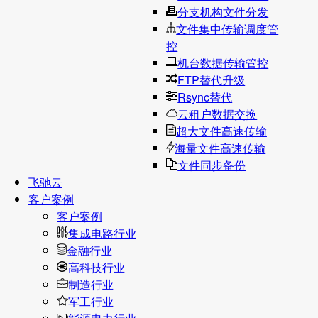
分支机构文件分发
文件集中传输调度管
控
机台数据传输管控
FTP替代升级
Rsync替代
云租户数据交换
超大文件高速传输
海量文件高速传输
文件同步备份
飞驰云
客户案例
客户案例
集成电路行业
金融行业
高科技行业
制造行业
军工行业