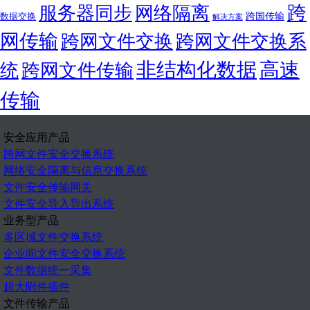
跨
服务器同步
网络隔离
跨国传输
数据交换
解决方案
网传输
跨网文件交换
跨网文件交换系
非结构化数据
高速
统
跨网文件传输
传输
安全应用产品
跨网文件安全交换系统
网络安全隔离与信息交换系统
文件安全传输网关
文件安全导入导出系统
业务型产品
多区域文件交换系统
企业间文件安全交换系统
文件数据统一采集
超大附件插件
文件传输产品