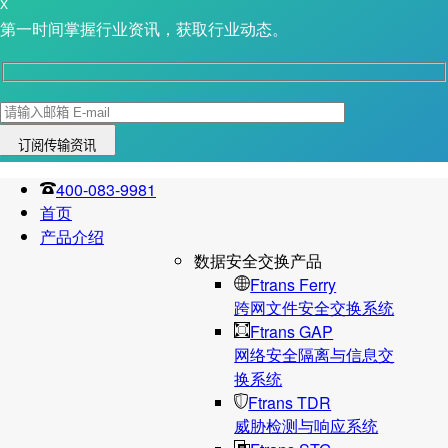
X
第一时间掌握行业资讯，获取行业动态。
400-083-9981
首页
产品介绍
数据安全交换产品
Ftrans Ferry
跨网文件安全交换系统
Ftrans GAP
网络安全隔离与信息交
换系统
Ftrans TDR
威胁检测与响应系统