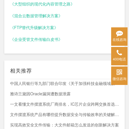
《大型组织的现代化内容管理之路》
《混合云数据管理解决方案》
《FTP替代升级解决方案》
《企业受管文件传输白皮书》
在线咨询
400电话
相关推荐
微信咨询
中国人民银行等九部门联合印发《关于加强科技金融领域数据开发利用的通知》
雅诗兰黛因Oracle漏洞遭数据泄露
一文看懂文件摆渡系统厂商排名，IC芯片企业跨网交换首选方案
文件摆渡系统产品有哪些提升数据安全与传输效率的关键解决方案
实现高效安全文件传输：大文件邮箱怎么发送的创新解决方案