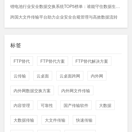
锂电池行业安全数据交换系统TOP5榜单：谁能守住数据生命线？
跨国大文件传输平台助力企业安全合规管理与高效数据流转
标签
FTP替代
FTP替代方案
FTP替代解决方案
云传输
云桌面
云桌面跨网
内外网
内外网数据交换方案
内外网文件传输
内容管理
可靠性
国产传输软件
大数据
大数据传输
大文件传输
快速传输