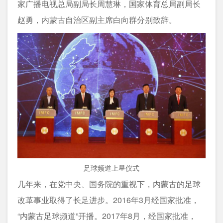
家广播电视总局副局长周慧琳，国家体育总局副局长
赵勇，内蒙古自治区副主席白向群分别致辞。
足球频道上星仪式
几年来，在党中央、国务院的重视下，内蒙古的足球
改革事业取得了长足进步。2016年3月经国家批准，
“内蒙古足球频道”开播。2017年8月，经国家批准，