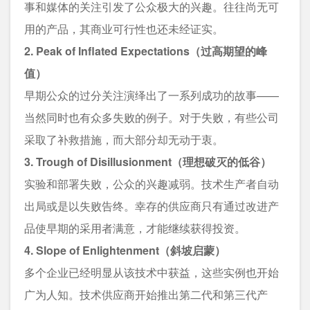
事和媒体的关注引发了公众极大的兴趣。往往尚无可
用的产品，其商业可行性也还未经证实。
2. Peak of Inflated Expectations（过高期望的峰
值）
早期公众的过分关注演绎出了一系列成功的故事——
当然同时也有众多失败的例子。对于失败，有些公司
采取了补救措施，而大部分却无动于衷。
3. Trough of Disillusionment（理想破灭的低谷）
实验和部署失败，公众的兴趣减弱。技术生产者自动
出局或是以失败告终。幸存的供应商只有通过改进产
品使早期的采用者满意，才能继续获得投资。
4. Slope of Enlightenment（斜坡启蒙）
多个企业已经明显从该技术中获益，这些实例也开始
广为人知。技术供应商开始推出第二代和第三代产