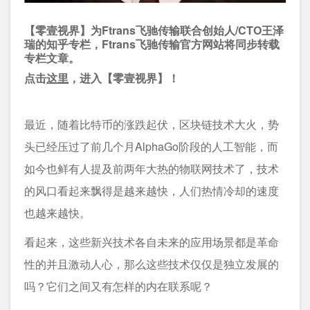
【零壹视界】为Ftrans飞驰传输联合创始人/CTO王泽
瑞的知乎专栏，Ftrans飞驰传输官方网站将同步转载
专栏文章。
点击
这里
，进入【零壹视界】！
最近，随着比特币的涨跌起伏，区块链技术大火，势
头已经压过了前几个月AlphaGo阶段的人工智能，而
如今也鲜有人提及前两年大热的物联网技术了，技术
的风口看起来飘得是越来越快，人们热情冷却的速度
也越来越快。
看起来，这些新兴技术各自未来的应用场景都是革命
性的并且激动人心，那么这些技术仅仅是独立发展的
吗？它们之间又有怎样的内在联系呢？