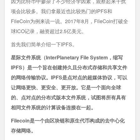
因为比特币中掺杂了不少经济学因素，观察起来干扰
项会比较多。我们拿最近也比较热门的IPFS和
FileCoin为例来说一说。2017年8月，FileCoin打破全
球ICO记录，融资超过2.5亿美元。
首先我们简单介绍一下IPFS。
星际文件系统（InterPlanetary File System，缩写
IPFS）是一个旨在创建持久且分布式存储和共享文件
的网络传输协议。IPFS是点对点的超媒体协议，可以
让网络更快、更安全、更开放。它是一个面向全球
的、点对点的分布式版本文件系统，试图将所有具有
相同文件系统的计算设备连接在一起。
Filecoin是一个由区块链和原生代币构成的去中心化
存储网络。