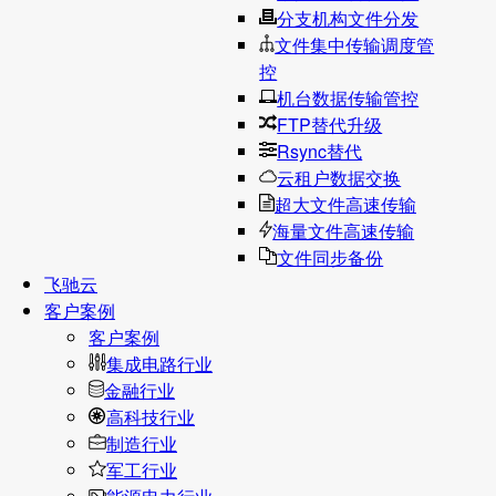
分支机构文件分发
文件集中传输调度管
控
机台数据传输管控
FTP替代升级
Rsync替代
云租户数据交换
超大文件高速传输
海量文件高速传输
文件同步备份
飞驰云
客户案例
客户案例
集成电路行业
金融行业
高科技行业
制造行业
军工行业