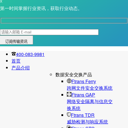
X
第一时间掌握行业资讯，获取行业动态。
400-083-9981
首页
产品介绍
数据安全交换产品
Ftrans Ferry
跨网文件安全交换系统
Ftrans GAP
网络安全隔离与信息交
换系统
Ftrans TDR
威胁检测与响应系统