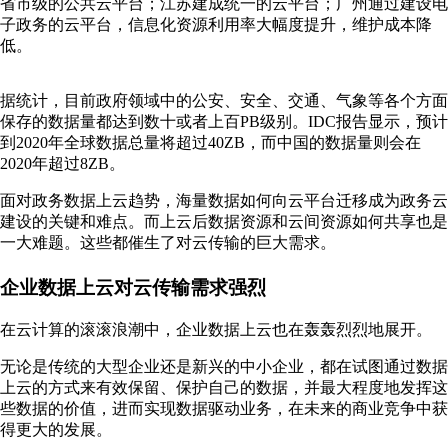
省市级的公共云平台；江苏建成统一的云平台；广州通过建设电
子政务的云平台，信息化资源利用率大幅度提升，维护成本降
低。
据统计，目前政府领域中的公安、安全、交通、气象等各个方面
保存的数据量都达到数十或者上百PB级别。IDC报告显示，预计
到2020年全球数据总量将超过40ZB，而中国的数据量则会在
2020年超过8ZB。
面对政务数据上云趋势，海量数据如何向云平台迁移成为政务云
建设的关键和难点。而上云后数据资源和云间资源如何共享也是
一大难题。这些都催生了对云传输的巨大需求。
企业数据上云对云传输需求强烈
在云计算的滚滚浪潮中，企业数据上云也在轰轰烈烈地展开。
无论是传统的大型企业还是新兴的中小企业，都在试图通过数据
上云的方式来有效保留、保护自己的数据，并最大程度地发挥这
些数据的价值，进而实现数据驱动业务，在未来的商业竞争中获
得更大的发展。