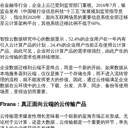
在金融等行业，企业上云已受到监管部门重视。2016年7月，银
监会发布《中国银行业信息科技“十三五”发展规划监管指导意
见》，指出到2020年，面向互联网场景的重要信息系统全部迁移
至云计算架构平台，其他系统迁移比例不低于60%。
智投云数据研究中心的数据显示，52.4%的企业用户在一年内有
引入云计算产品的计划，24.4%的企业用户当前正在使用云计算
产品。由此可见，企业对云计算产品的需求很强烈，由此产生的
对云传输的需求也将持续增加。
企业数据迁移到云端不是终点，而是一个新的开始。如果数据从
本地服务器到云端，仅仅是换了一个存储仓库，而不进入流转管
理的流程，就不能发挥更大的价值。因此，通过云传输满足企业
数据在云环境中的上传、下载、分发、共享、同步、备份等使用
场景，变得迫切而重要。
Ftrans：真正面向云端的云传输产品
云传输需求爆发性增长意味着一个崭新的蓝海市场正在形成。无
论对于云计算，还是大数据，云传输都是一个重要的环节，率先