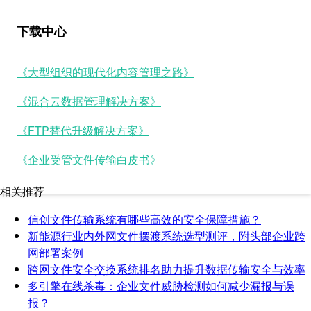
下载中心
《大型组织的现代化内容管理之路》
《混合云数据管理解决方案》
《FTP替代升级解决方案》
《企业受管文件传输白皮书》
相关推荐
信创文件传输系统有哪些高效的安全保障措施？
新能源行业内外网文件摆渡系统选型测评，附头部企业跨
网部署案例
跨网文件安全交换系统排名助力提升数据传输安全与效率
多引擎在线杀毒：企业文件威胁检测如何减少漏报与误
报？