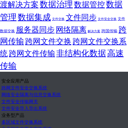
数据
数据治理
渡解决方案
数据管控
管理
数据集成
文件同步
文件
文件交换
文件安全交换
跨
服务器同步
网络隔离
跨国传输
数据交换
解决方案
网传输
跨网文件交换
跨网文件交换系
非结构化数据
高速
统
跨网文件传输
传输
安全应用产品
跨网文件安全交换系统
网络安全隔离与信息交换系统
文件安全传输网关
文件安全导入导出系统
业务型产品
多区域文件交换系统