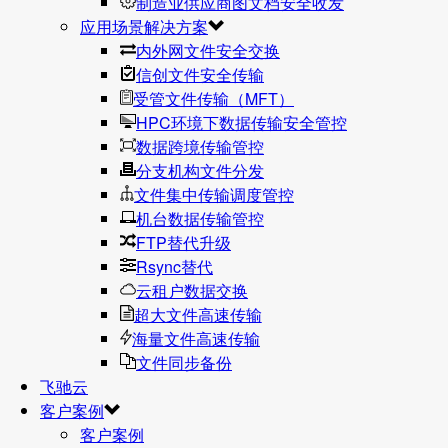
制造业供应商图文档安全收发
应用场景解决方案
内外网文件安全交换
信创文件安全传输
受管文件传输（MFT）
HPC环境下数据传输安全管控
数据跨境传输管控
分支机构文件分发
文件集中传输调度管控
机台数据传输管控
FTP替代升级
Rsync替代
云租户数据交换
超大文件高速传输
海量文件高速传输
文件同步备份
飞驰云
客户案例
客户案例