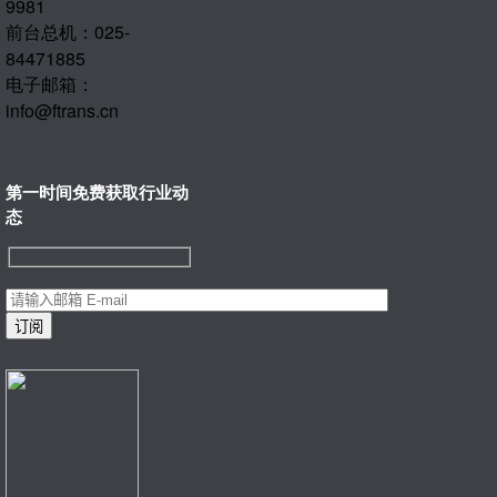
9981
前台总机：025-
84471885
电子邮箱：
info@ftrans.cn
第一时间免费获取行业动
态