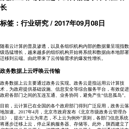
长
标签：行业研究 /
2017年09月08日
随着云计算的普及渗透，以及各组织机构内部的数据量呈现指数
级迅猛增长，越来越多的组织机构开始将系统和数据由本地部署
迁移到云端。由此带来了云传输需求的爆发性增长。
政务数据上云呼唤云传输
政务数据上云主要通过政务云实现。政务云是指运用云计算技
术，为政府提供基础设施、信息安全等综合服务平台，有效促进
政府各部门之间的互连互通、业务协同，避免产生“信息孤岛”。
目前，云计算已在全国的各个政府部门得到广泛应用，政务云落
地加速。2017年4月，北京市政府发布《北京市级政务云管理办
法》，提出“上云为常态，不上云为例外”原则，各部门信息系统
将逐步迁移上云，停止采购服务器、存储等。此外，陕西建立了