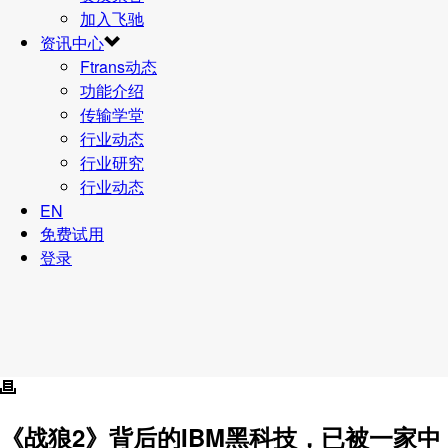
加入飞驰
资讯中心
Ftrans动态
功能介绍
传输学堂
行业动态
行业研究
行业动态
EN
免费试用
登录
《战狼2》背后的IBM黑科技，已被一家中