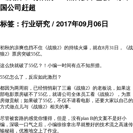
国公司赶超
标签：行业研究 /
2017年09月06日
初秋的凉爽也挡不住《战狼2》的持续火爆，就在8月31日，《战
狼2》票房突破55亿。
这么快就破了55亿？！小编一时间有点不知所措。
55亿怎么了，反应如此激烈？
都因为两周前，已经悄悄刷了三遍《战狼2》的老板说，如果这
部电影票房破不了55亿，就请公司全体员工看《战狼2》，为票
房做贡献；如果破了55亿，不仅不请看电影，还要大家以自己的
方式做点儿与《战狼2》相关的事。
尽管被套路的感觉你懂得，但是，没有plan B的文案不是好小
编，深吸一口气之后，小编徐徐拿出早就整好的技术流之高速传
输秘籍，优雅地交上了作业。