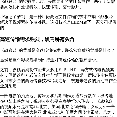
《战狼2》的特效由北京、美国两组特效团队制作，两个团队需
要高效协作处理特效，快速传输、交付影片。
小编还了解到，是一种叫做高速文件传输的技术帮助《战狼2》
解决了视频素材传输难题。这项技术是由IBM旗下一家公司提供
的。
高速传输需求强烈，黑马崭露头角
《战狼2》的背后是高速传输技术，那么它背后的背后是什么？
当然是整个影视后期制作行业对高速传输的强烈需求。
之前，影视后期制作企业大多用FTP、HTTP等方式传输视频素
材，但是这种方式传文件特别慢而且经常出错。所以传输速度快
又可靠安全的高速传输技术出现之后，被越来越多的后期制作企
业所采用。
一部电影的拍摄地、剪辑方和后期制作方通常分散在世界各地，
在电影上映之前，视频素材都要在各地“飞来飞去”。《战狼2》
的视频素材是在南非-北京、美国-北京之间传输，换成另外一部
电影可能是在澳大利亚-北京或北京-印度之间传输素材。总之，