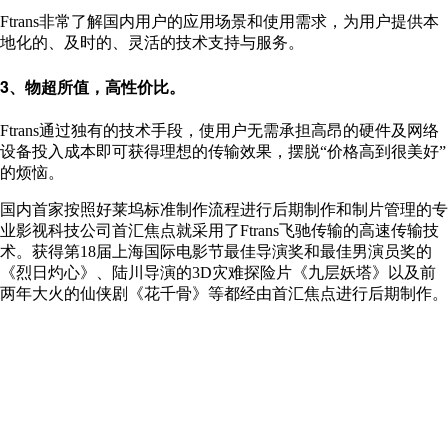
Ftrans非常了解国内用户的应用场景和使用需求，为用户提供本
地化的、及时的、灵活的技术支持与服务。
3、物超所值，高性价比。
Ftrans通过独有的技术手段，使用户无需承担高昂的硬件及网络
设备投入成本即可获得理想的传输效果，摆脱“价格高到很美好”
的烦恼。
国内首家按照好莱坞标准制作流程进行后期制作和制片管理的专
业影视科技公司首汇焦点就采用了Ftrans飞驰传输的高速传输技
术。获得第18届上海国际电影节最佳导演奖和最佳男演员奖的
《烈日灼心》、陆川导演的3D灾难探险片《九层妖塔》以及前
两年大火的仙侠剧《花千骨》等都经由首汇焦点进行后期制作。