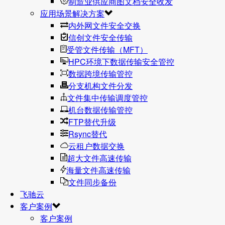
制造业供应商图文档安全收发
应用场景解决方案
内外网文件安全交换
信创文件安全传输
受管文件传输（MFT）
HPC环境下数据传输安全管控
数据跨境传输管控
分支机构文件分发
文件集中传输调度管控
机台数据传输管控
FTP替代升级
Rsync替代
云租户数据交换
超大文件高速传输
海量文件高速传输
文件同步备份
飞驰云
客户案例
客户案例