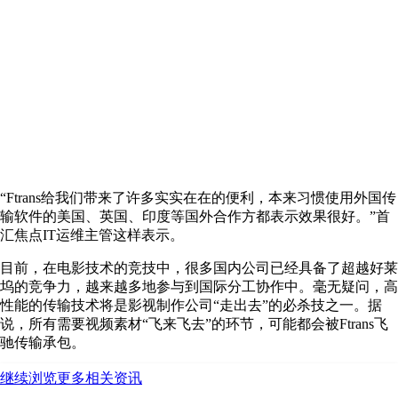
“Ftrans给我们带来了许多实实在在的便利，本来习惯使用外国传
输软件的美国、英国、印度等国外合作方都表示效果很好。”首
汇焦点IT运维主管这样表示。
目前，在电影技术的竞技中，很多国内公司已经具备了超越好莱
坞的竞争力，越来越多地参与到国际分工协作中。毫无疑问，高
性能的传输技术将是影视制作公司“走出去”的必杀技之一。据
说，所有需要视频素材“飞来飞去”的环节，可能都会被Ftrans飞
驰传输承包。
继续浏览更多相关资讯