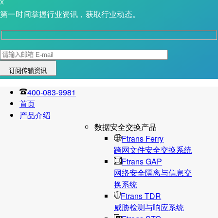
X
第一时间掌握行业资讯，获取行业动态。
400-083-9981
首页
产品介绍
数据安全交换产品
Ftrans Ferry
跨网文件安全交换系统
Ftrans GAP
网络安全隔离与信息交
换系统
Ftrans TDR
威胁检测与响应系统