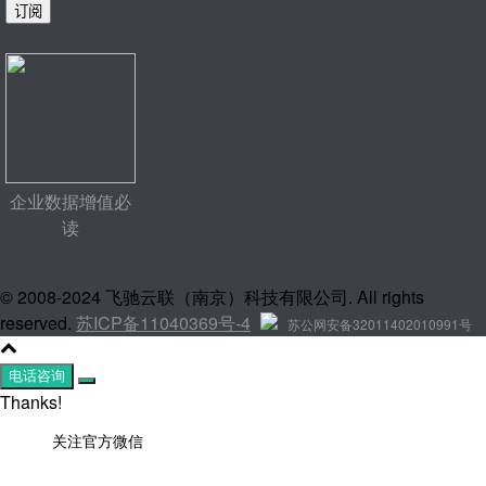
企业数据增值必
读
© 2008-2024 飞驰云联（南京）科技有限公司. All rights
reserved.
苏ICP备11040369号-4
苏公网安备32011402010991号
电话咨询
Thanks!
关注官方微信