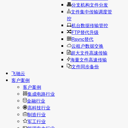
分支机构文件分发
文件集中传输调度管
控
机台数据传输管控
FTP替代升级
Rsync替代
云租户数据交换
超大文件高速传输
海量文件高速传输
文件同步备份
飞驰云
客户案例
客户案例
集成电路行业
金融行业
高科技行业
制造行业
军工行业