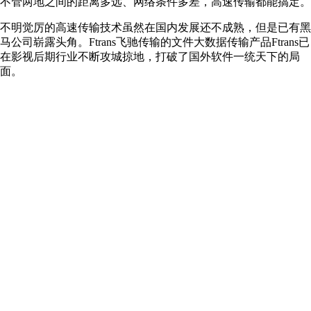
不管两地之间的距离多远、网络条件多差，高速传输都能搞定。
不明觉厉的高速传输技术虽然在国内发展还不成熟，但是已有黑
马公司崭露头角。Ftrans飞驰传输的文件大数据传输产品Ftrans已
在影视后期行业不断攻城掠地，打破了国外软件一统天下的局
面。