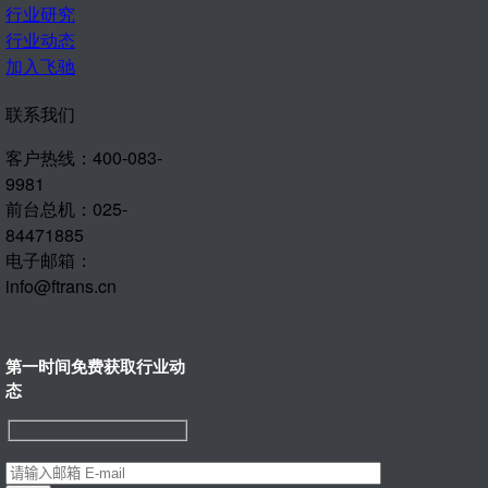
行业研究
行业动态
加入飞驰
联系我们
客户热线：400-083-
9981
前台总机：025-
84471885
电子邮箱：
info@ftrans.cn
第一时间免费获取行业动
态