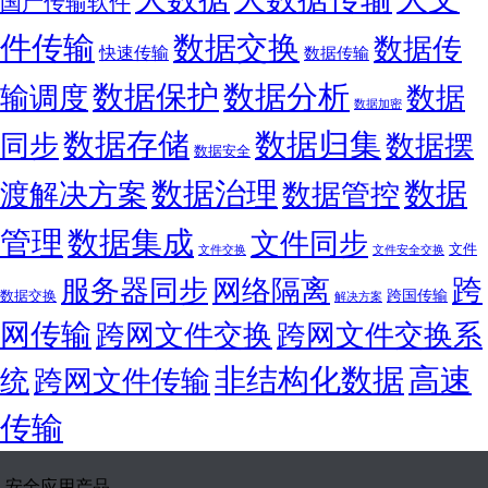
国产传输软件
件传输
数据交换
数据传
快速传输
数据传输
数据保护
数据分析
输调度
数据
数据加密
数据存储
数据归集
同步
数据摆
数据安全
数据
数据治理
渡解决方案
数据管控
管理
数据集成
文件同步
文件
文件交换
文件安全交换
跨
服务器同步
网络隔离
跨国传输
数据交换
解决方案
网传输
跨网文件交换
跨网文件交换系
非结构化数据
高速
统
跨网文件传输
传输
安全应用产品