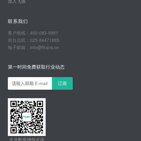
加入飞驰
联系我们
客户热线：400-083-9981
前台总机：025-84471885
电子邮箱：info@ftrans.cn
第一时间免费获取行业动态
企业数据增值必读