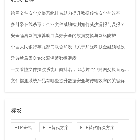
跨网文件安全交换系统排名助力提升数据传输安全与效率
多引擎在线杀毒：企业文件威胁检测如何减少漏报与误报？
安全隔离网闸推荐助力高效安全的数据交换与网络防护
中国人民银行等九部门联合印发《关于加强科技金融领域数据开发利用的通知》
雅诗兰黛因Oracle漏洞遭数据泄露
一文看懂文件摆渡系统厂商排名，IC芯片企业跨网交换首选方案
文件摆渡系统产品有哪些提升数据安全与传输效率的关键解决方案
标签
FTP替代
FTP替代方案
FTP替代解决方案