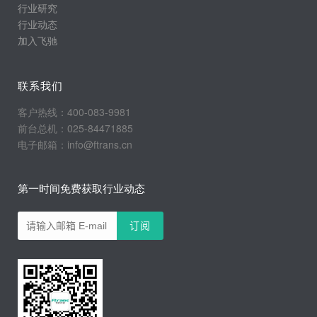
行业研究
行业动态
加入飞驰
联系我们
客户热线：400-083-9981
前台总机：025-84471885
电子邮箱：info@ftrans.cn
第一时间免费获取行业动态