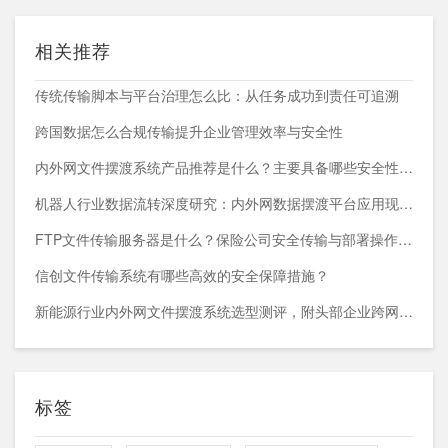
相关推荐
传统传输脚本与平台治理怎么比：从任务成功到责任可追溯
跨国数据怎么合规传输提升企业管理效率与安全性
内外网文件摆渡系统产品推荐是什么？主要具备哪些安全性能？
机器人行业数据流转深度研究：内外网数据摆渡平台应用现状与趋势
FTP文件传输服务器是什么？保险公司安全传输与部署操作指南
信创文件传输系统有哪些高效的安全保障措施？
新能源行业内外网文件摆渡系统选型测评，附头部企业跨网部署案例
标签