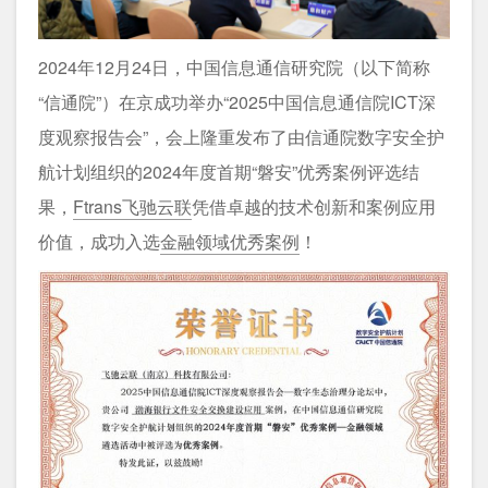
2024年12月24日，中国信息通信研究院（以下简称
“信通院”）在京成功举办“2025中国信息通信院ICT深
度观察报告会”，会上隆重发布了由信通院数字安全护
航计划组织的2024年度首期“磐安”优秀案例评选结
果，
Ftrans飞驰云联
凭借卓越的技术创新和案例应用
价值，成功入选
金融领域优秀案例
！