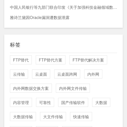
中国人民银行等九部门联合印发《关于加强科技金融领域数据开发利用的通知》
雅诗兰黛因Oracle漏洞遭数据泄露
标签
FTP替代
FTP替代方案
FTP替代解决方案
云传输
云桌面
云桌面跨网
内外网
内外网数据交换方案
内外网文件传输
内容管理
可靠性
国产传输软件
大数据
大数据传输
大文件传输
快速传输