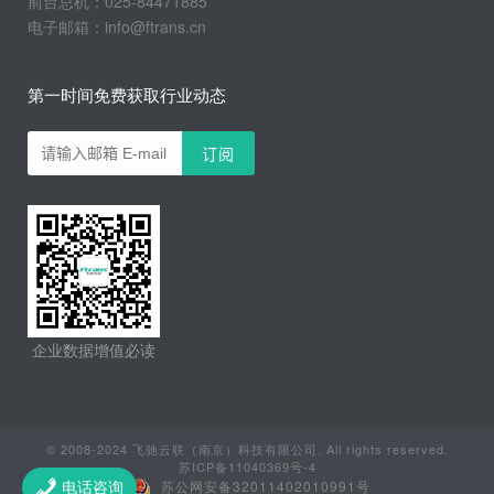
前台总机：025-84471885
电子邮箱：info@ftrans.cn
第一时间免费获取行业动态
企业数据增值必读
© 2008-2024 飞驰云联（南京）科技有限公司. All rights reserved.
苏ICP备11040369号-4
苏公网安备32011402010991号
电话咨询