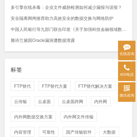
多引擎在线杀毒：企业文件威胁检测如何减少漏报与误报？
安全隔离网闸推荐助力高效安全的数据交换与网络防护
中国人民银行等九部门联合印发《关于加强科技金融领域数据开发利用的通知》
雅诗兰黛因Oracle漏洞遭数据泄露
在线咨询
标签
400电话
FTP替代
FTP替代方案
FTP替代解决方案
微信咨询
云传输
云桌面
云桌面跨网
内外网
内外网数据交换方案
内外网文件传输
内容管理
可靠性
国产传输软件
大数据