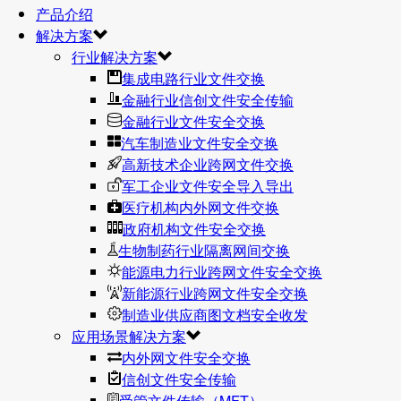
产品介绍
解决方案
行业解决方案
集成电路行业文件交换
金融行业信创文件安全传输
金融行业文件安全交换
汽车制造业文件安全交换
高新技术企业跨网文件交换
军工企业文件安全导入导出
医疗机构内外网文件交换
政府机构文件安全交换
生物制药行业隔离网间交换
能源电力行业跨网文件安全交换
新能源行业跨网文件安全交换
制造业供应商图文档安全收发
应用场景解决方案
内外网文件安全交换
信创文件安全传输
受管文件传输（MFT）