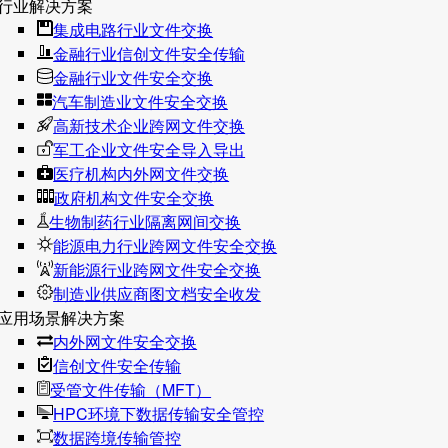
行业解决方案
集成电路行业文件交换
金融行业信创文件安全传输
金融行业文件安全交换
汽车制造业文件安全交换
高新技术企业跨网文件交换
军工企业文件安全导入导出
医疗机构内外网文件交换
政府机构文件安全交换
生物制药行业隔离网间交换
能源电力行业跨网文件安全交换
新能源行业跨网文件安全交换
制造业供应商图文档安全收发
应用场景解决方案
内外网文件安全交换
信创文件安全传输
受管文件传输（MFT）
HPC环境下数据传输安全管控
数据跨境传输管控