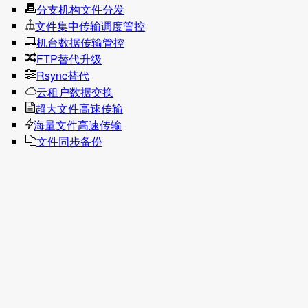
分支机构文件分发
文件集中传输调度管控
机台数据传输管控
FTP替代升级
Rsync替代
云租户数据交换
超大文件高速传输
海量文件高速传输
文件同步备份