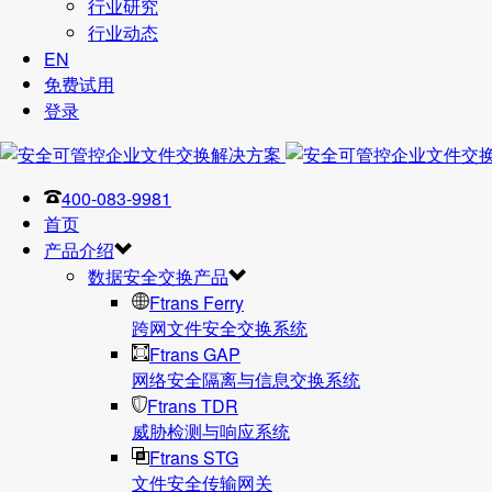
行业研究
行业动态
EN
免费试用
登录
400-083-9981
首页
产品介绍
数据安全交换产品
Ftrans Ferry
跨网文件安全交换系统
Ftrans GAP
网络安全隔离与信息交换系统
Ftrans TDR
威胁检测与响应系统
Ftrans STG
文件安全传输网关