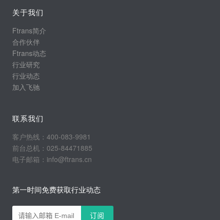
关于我们
Ftrans简介
合作伙伴
Ftrans动态
行业研究
行业动态
加入飞驰
联系我们
客户热线：400-083-9981
前台总机：025-84471885
电子邮箱：info@ftrans.cn
第一时间免费获取行业动态