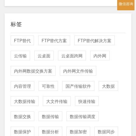
微信咨询
标签
FTP替代
FTP替代方案
FTP替代解决方案
云传输
云桌面
云桌面跨网
内外网
内外网数据交换方案
内外网文件传输
内容管理
可靠性
国产传输软件
大数据
大数据传输
大文件传输
快速传输
数据交换
数据传输
数据传输调度
数据保护
数据分析
数据加密
数据同步