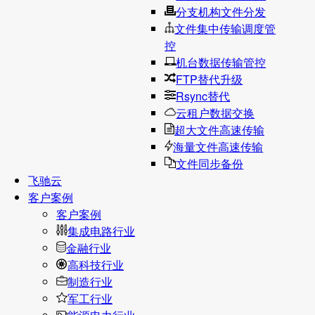
分支机构文件分发
文件集中传输调度管
控
机台数据传输管控
FTP替代升级
Rsync替代
云租户数据交换
超大文件高速传输
海量文件高速传输
文件同步备份
飞驰云
客户案例
客户案例
集成电路行业
金融行业
高科技行业
制造行业
军工行业