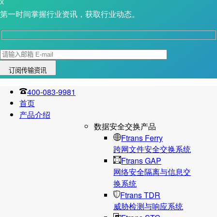
X
第一时间掌握行业资讯，获取行业动态。
400-083-9981
首页
产品介绍
数据安全交换产品
Ftrans Ferry
跨网文件安全交换系统
Ftrans GAP
网络安全隔离与信息交
换系统
Ftrans TDR
威胁检测与响应系统