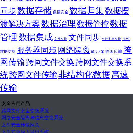
数据存储
数据归集
同步
数据摆
数据安全
数据
数据治理
渡解决方案
数据管控
管理
数据集成
文件同步
文件
文件交换
文件安全交换
跨
服务器同步
网络隔离
跨国传输
数据交换
解决方案
网传输
跨网文件交换
跨网文件交换系
非结构化数据
高速
统
跨网文件传输
传输
安全应用产品
跨网文件安全交换系统
网络安全隔离与信息交换系统
文件安全传输网关
文件安全导入导出系统