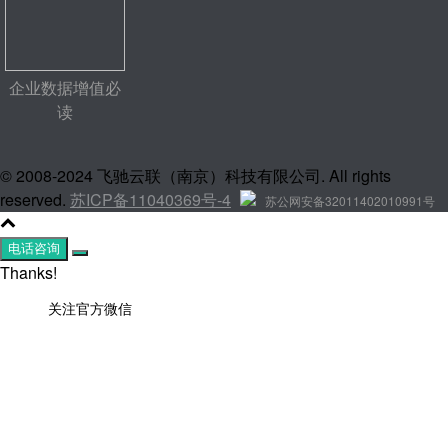
企业数据增值必
读
© 2008-2024 飞驰云联（南京）科技有限公司. All rights
reserved.
苏ICP备11040369号-4
苏公网安备32011402010991号
电话咨询
Thanks!
关注官方微信