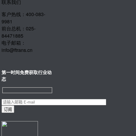
联系我们
客户热线：400-083-
9981
前台总机：025-
84471885
电子邮箱：
info@ftrans.cn
第一时间免费获取行业动
态