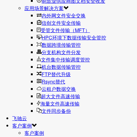
制造业供应商图文档安全收发
应用场景解决方案
内外网文件安全交换
信创文件安全传输
受管文件传输（MFT）
HPC环境下数据传输安全管控
数据跨境传输管控
分支机构文件分发
文件集中传输调度管控
机台数据传输管控
FTP替代升级
Rsync替代
云租户数据交换
超大文件高速传输
海量文件高速传输
文件同步备份
飞驰云
客户案例
客户案例