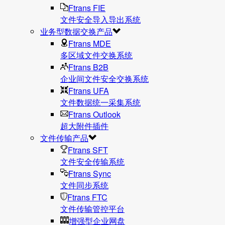
Ftrans FIE
文件安全导入导出系统
业务型数据交换产品
Ftrans MDE
多区域文件交换系统
Ftrans B2B
企业间文件安全交换系统
Ftrans UFA
文件数据统⼀采集系统
Ftrans Outlook
超大附件插件
文件传输产品
Ftrans SFT
文件安全传输系统
Ftrans Sync
文件同步系统
Ftrans FTC
文件传输管控平台
增强型企业网盘