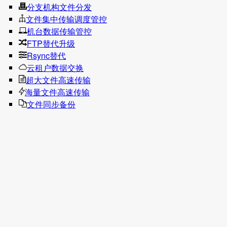
分支机构文件分发
文件集中传输调度管控
机台数据传输管控
FTP替代升级
Rsync替代
云租户数据交换
超大文件高速传输
海量文件高速传输
文件同步备份