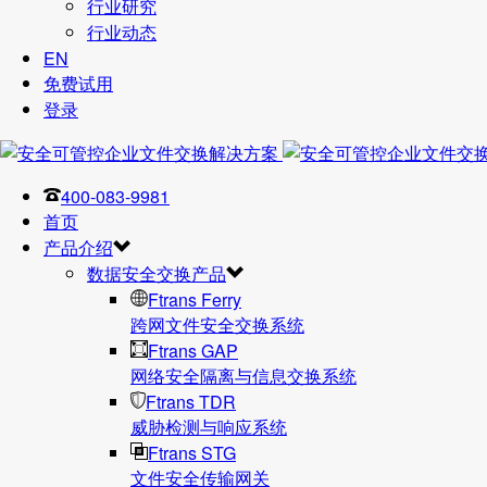
行业研究
行业动态
EN
免费试用
登录
400-083-9981
首页
产品介绍
数据安全交换产品
Ftrans Ferry
跨网文件安全交换系统
Ftrans GAP
网络安全隔离与信息交换系统
Ftrans TDR
威胁检测与响应系统
Ftrans STG
文件安全传输网关