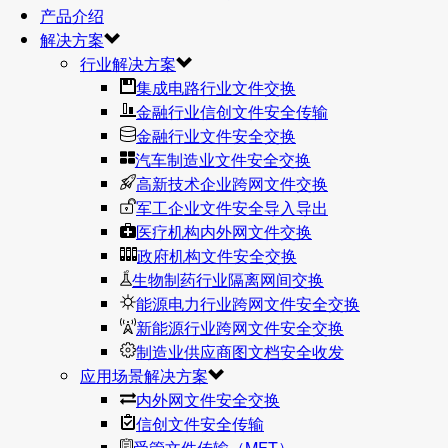
产品介绍
解决方案
行业解决方案
集成电路行业文件交换
金融行业信创文件安全传输
金融行业文件安全交换
汽车制造业文件安全交换
高新技术企业跨网文件交换
军工企业文件安全导入导出
医疗机构内外网文件交换
政府机构文件安全交换
生物制药行业隔离网间交换
能源电力行业跨网文件安全交换
新能源行业跨网文件安全交换
制造业供应商图文档安全收发
应用场景解决方案
内外网文件安全交换
信创文件安全传输
受管文件传输（MFT）