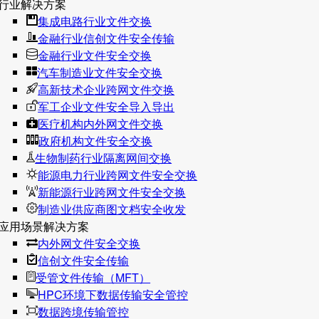
行业解决方案
集成电路行业文件交换
金融行业信创文件安全传输
金融行业文件安全交换
汽车制造业文件安全交换
高新技术企业跨网文件交换
军工企业文件安全导入导出
医疗机构内外网文件交换
政府机构文件安全交换
生物制药行业隔离网间交换
能源电力行业跨网文件安全交换
新能源行业跨网文件安全交换
制造业供应商图文档安全收发
应用场景解决方案
内外网文件安全交换
信创文件安全传输
受管文件传输（MFT）
HPC环境下数据传输安全管控
数据跨境传输管控